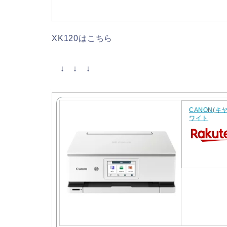
XK120はこちら
↓ ↓ ↓
CANON(キヤ
ワイト