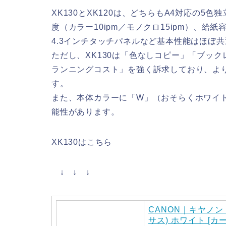
XK130とXK120は、どちらもA4対応の
度（カラー10ipm／モノクロ15ipm）、給
4.3インチタッチパネルなど基本性能はほぼ
ただし、XK130は「色なしコピー」「ブッ
ランニングコスト」を強く訴求しており、よ
す
。
また、本体カラーに「W」（おそらくホワイ
能性があります
。
XK130はこちら
↓ ↓ ↓
CANON｜キヤノン 
サス) ホワイト [カ