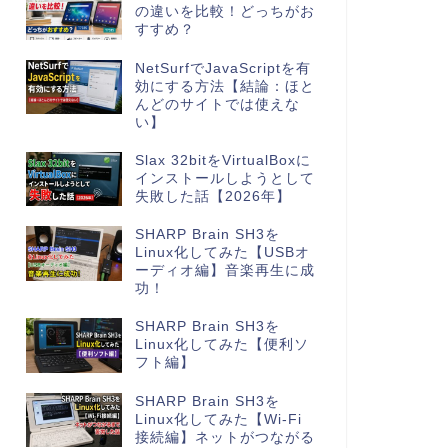
の違いを比較！どっちがお
すすめ？
NetSurfでJavaScriptを有
効にする方法【結論：ほと
んどのサイトでは使えな
い】
Slax 32bitをVirtualBoxに
インストールしようとして
失敗した話【2026年】
SHARP Brain SH3を
Linux化してみた【USBオ
ーディオ編】音楽再生に成
功！
SHARP Brain SH3を
Linux化してみた【便利ソ
フト編】
SHARP Brain SH3を
Linux化してみた【Wi-Fi
接続編】ネットがつながる