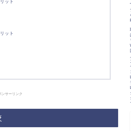
メリット
メリット
ポンサーリンク
較