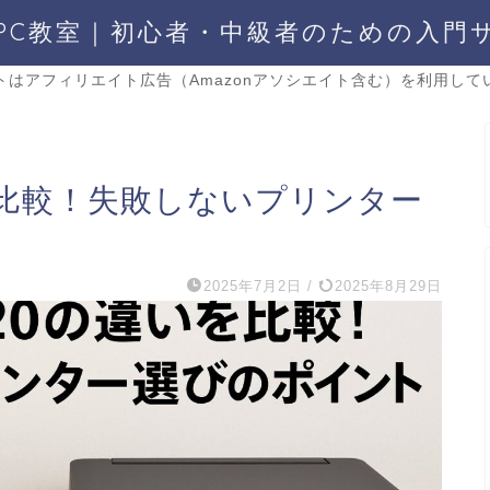
PC教室｜初心者・中級者のための入門
トはアフィリエイト広告（Amazonアソシエイト含む）を利用して
いを比較！失敗しないプリンター
2025年7月2日
/
2025年8月29日