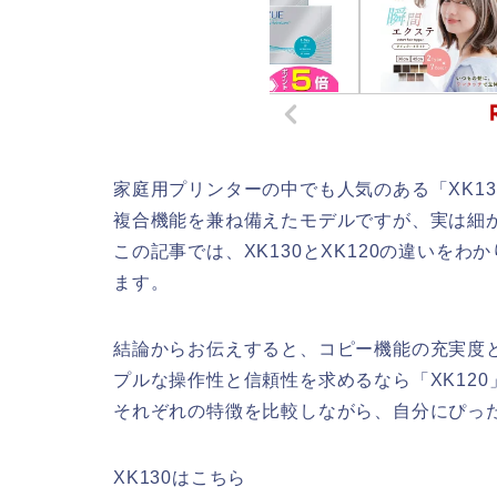
家庭用プリンターの中でも人気のある「XK13
複合機能を兼ね備えたモデルですが、実は細
この記事では、XK130とXK120の違いを
ます。
結論からお伝えすると、コピー機能の充実度と
プルな操作性と信頼性を求めるなら「XK12
それぞれの特徴を比較しながら、自分にぴっ
XK130はこちら