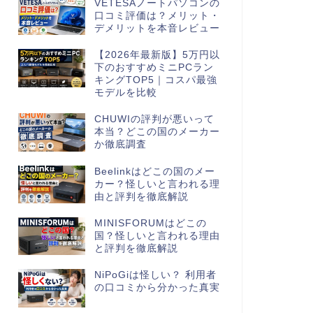
VETESAノートパソコンの
口コミ評価は？メリット・
デメリットを本音レビュー
【2026年最新版】5万円以
下のおすすめミニPCラン
キングTOP5｜コスパ最強
モデルを比較
CHUWIの評判が悪いって
本当？どこの国のメーカー
か徹底調査
Beelinkはどこの国のメー
カー？怪しいと言われる理
由と評判を徹底解説
MINISFORUMはどこの
国？怪しいと言われる理由
と評判を徹底解説
NiPoGiは怪しい？ 利用者
の口コミから分かった真実