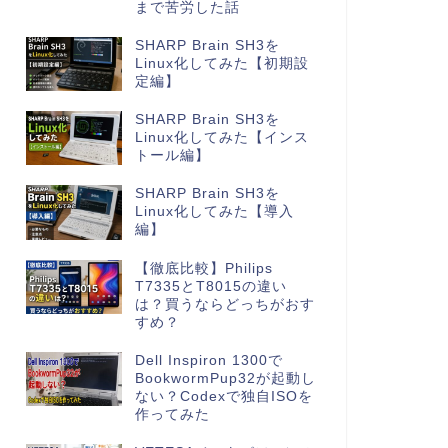
まで苦労した話
SHARP Brain SH3を
Linux化してみた【初期設
定編】
SHARP Brain SH3を
Linux化してみた【インス
トール編】
SHARP Brain SH3を
Linux化してみた【導入
編】
【徹底比較】Philips
T7335とT8015の違い
は？買うならどっちがおす
すめ？
Dell Inspiron 1300で
BookwormPup32が起動し
ない？Codexで独自ISOを
作ってみた