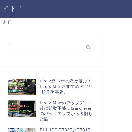
サイト！
います。
Linux歴17年の私が選ぶ！
Linux Mintおすすめアプリ
【2026年版】
Linux Mintのアップデート
後に起動不能…fsarchiver
のバックアップから復旧し
た話
PHILIPS T7335とT7315