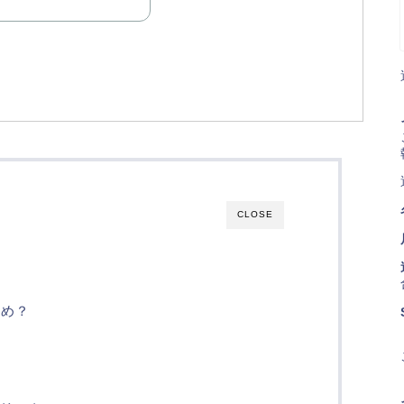
CLOSE
すめ？