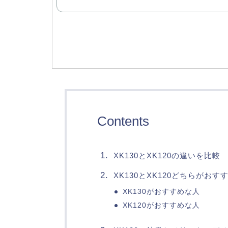
Contents
XK130とXK120の違いを比較
XK130とXK120どちらがおす
XK130がおすすめな人
XK120がおすすめな人