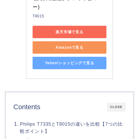
ー)
T8015
楽天市場で見る
Amazonで見る
Yahoo!ショッピングで見る
Contents
CLOSE
Philips T7335とT8015の違いを比較【7つの比
較ポイント】