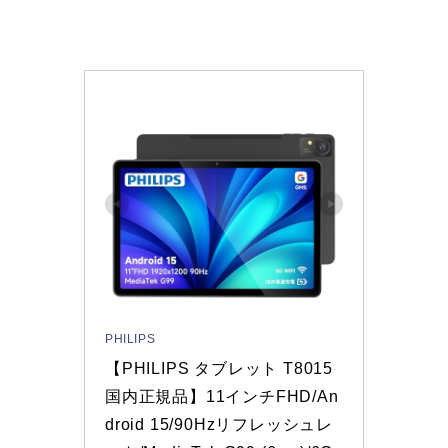
PHILIPS
【PHILIPS タブレット T8015 
国内正規品】11インチFHD/An
droid 15/90Hzリフレッシュレ