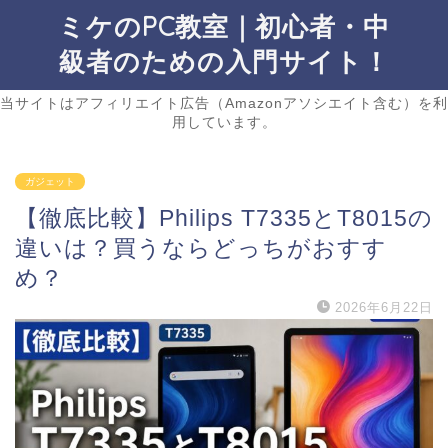
ミケのPC教室｜初心者・中
級者のための入門サイト！
当サイトはアフィリエイト広告（Amazonアソシエイト含む）を利
用しています。
ガジェット
【徹底比較】Philips T7335とT8015の
違いは？買うならどっちがおすす
め？
2026年6月22日