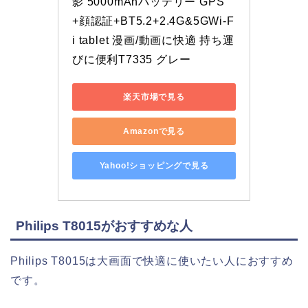
影 5000mAhバッテリー GPS
+顔認証+BT5.2+2.4G&5GWi-F
i tablet 漫画/動画に快適 持ち運
びに便利T7335 グレー
楽天市場で見る
Amazonで見る
Yahoo!ショッピングで見る
Philips T8015がおすすめな人
Philips T8015は大画面で快適に使いたい人におすすめ
です。