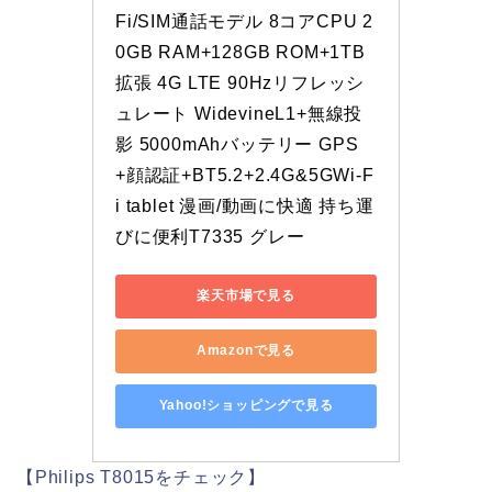
Fi/SIM通話モデル 8コアCPU 2
0GB RAM+128GB ROM+1TB
拡張 4G LTE 90Hzリフレッシ
ュレート WidevineL1+無線投
影 5000mAhバッテリー GPS
+顔認証+BT5.2+2.4G&5GWi-F
i tablet 漫画/動画に快適 持ち運
びに便利T7335 グレー
楽天市場で見る
Amazonで見る
Yahoo!ショッピングで見る
【Philips T8015をチェック】