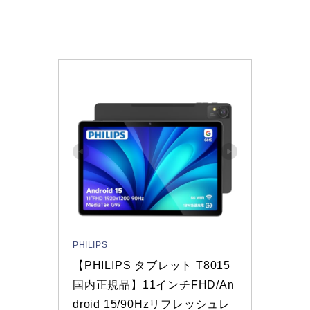
PHILIPS
【PHILIPS タブレット T8015 
国内正規品】11インチFHD/An
droid 15/90Hzリフレッシュレ