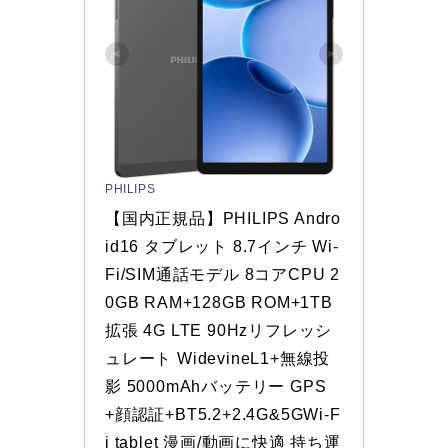
PHILIPS
【国内正規品】PHILIPS Andro
id16 タブレット 8.7インチ Wi-
Fi/SIM通話モデル 8コアCPU 2
0GB RAM+128GB ROM+1TB
拡張 4G LTE 90Hzリフレッシ
ュレート WidevineL1+無線投
影 5000mAhバッテリー GPS
+顔認証+BT5.2+2.4G&5GWi-F
i tablet 漫画/動画に快適 持ち運