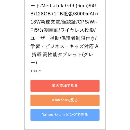
ート/MediaTek G99 (6nm)/6G
B/128GB+1TB拡張/8000mAh+
18W急速充電/顔認証/GPS/Wi-
Fi5/分割画面/ワイヤレス投影/
ユーザー補助/保護者制限付き/
学習・ビジネス・キッズ対応 A
I搭載 高性能タブレット(グレ
ー)
T8015
楽天市場で見る
Amazonで見る
Yahoo!ショッピングで見る