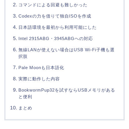
コマンドによる回避も難しかった
Codexの力を借りて独自ISOを作成
日本語環境を最初から利用可能にした
Intel 2915ABG・3945ABGへの対応
無線LANが使えない場合はUSB Wi-Fi子機も選
択肢
Pale Moonも日本語化
実際に動作した内容
BookwormPup32を試すならUSBメモリがある
と便利
まとめ