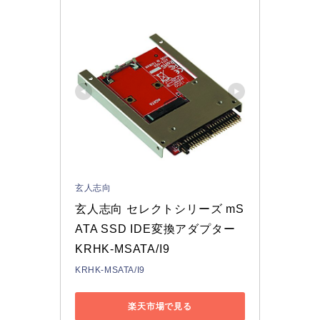
玄人志向
玄人志向 セレクトシリーズ mS
ATA SSD IDE変換アダプター 
KRHK-MSATA/I9
KRHK-MSATA/I9
楽天市場で見る