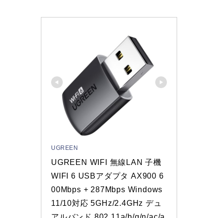
UGREEN
UGREEN WIFI 無線LAN 子機 
WIFI 6 USBアダプタ AX900 6
00Mbps + 287Mbps Windows 
11/10対応 5GHz/2.4GHz デュ
アルバンド 802.11a/b/g/n/ac/a