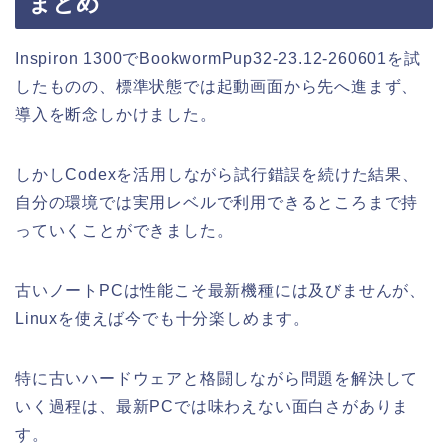
まとめ
Inspiron 1300でBookwormPup32-23.12-260601を試
したものの、標準状態では起動画面から先へ進まず、
導入を断念しかけました。
しかしCodexを活用しながら試行錯誤を続けた結果、
自分の環境では実用レベルで利用できるところまで持
っていくことができました。
古いノートPCは性能こそ最新機種には及びませんが、
Linuxを使えば今でも十分楽しめます。
特に古いハードウェアと格闘しながら問題を解決して
いく過程は、最新PCでは味わえない面白さがありま
す。