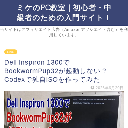
ミケのPC教室｜初心者・中
級者のための入門サイト！
当サイトはアフィリエイト広告（Amazonアソシエイト含む）を利
用しています。
Linux
Dell Inspiron 1300で
BookwormPup32が起動しない？
Codexで独自ISOを作ってみた
2026年6月20日