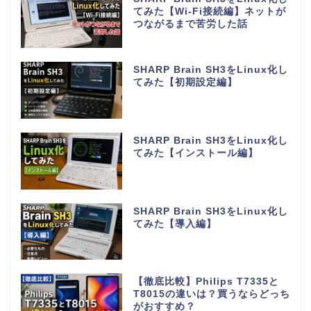
てみた【Wi-Fi接続編】ネットが
つながるまで苦労した話
SHARP Brain SH3をLinux化し
てみた【初期設定編】
SHARP Brain SH3をLinux化し
てみた【インストール編】
SHARP Brain SH3をLinux化し
てみた【導入編】
【徹底比較】Philips T7335と
T8015の違いは？買うならどっち
がおすすめ？