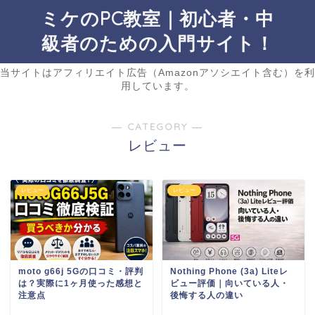
ミケのPC教室｜初心者・中
級者のための入門サイト！
当サイトはアフィリエイト広告（Amazonアソシエイト含む）を利
用しています。
― CATEGORY ―
レビュー
レビュー
レビュー
moto g66j 5Gの口コミ・評判
Nothing Phone (3a) Liteレ
は？実際に1ヶ月使った感想と
ビュー評価｜向いている人・
注意点
後悔する人の違い