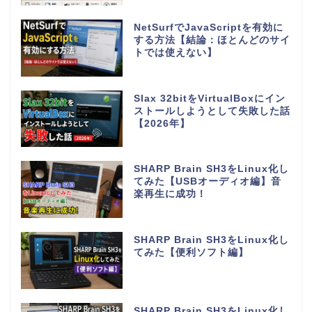
NetSurfでJavaScriptを有効に
する方法【結論：ほとんどのサイ
トでは使えない】
Slax 32bitをVirtualBoxにイン
ストールしようとして失敗した話
【2026年】
SHARP Brain SH3をLinux化し
てみた【USBオーディオ編】音
楽再生に成功！
SHARP Brain SH3をLinux化し
てみた【便利ソフト編】
SHARP Brain SH3をLinux化し