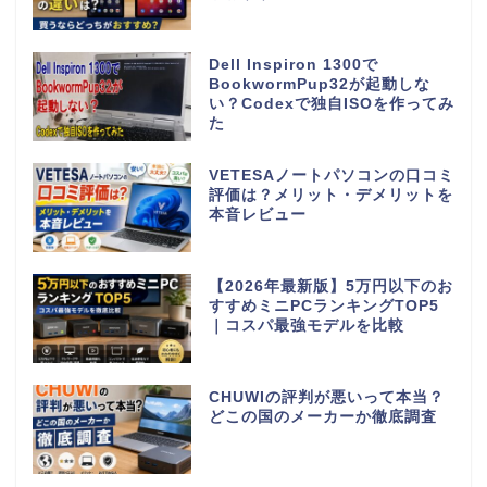
Dell Inspiron 1300で
BookwormPup32が起動しな
い？Codexで独自ISOを作ってみ
た
VETESAノートパソコンの口コミ
評価は？メリット・デメリットを
本音レビュー
【2026年最新版】5万円以下のお
すすめミニPCランキングTOP5
｜コスパ最強モデルを比較
CHUWIの評判が悪いって本当？
どこの国のメーカーか徹底調査