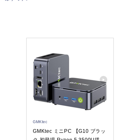
GMKtec
GMKtec ミニPC 【G10 ブラッ
ク 初登場 Ryzen 5 3500U搭