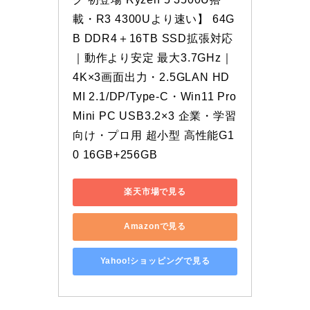
載・R3 4300Uより速い】 64G
B DDR4＋16TB SSD拡張対応
｜動作より安定 最大3.7GHz｜
4K×3画面出力・2.5GLAN HD
MI 2.1/DP/Type-C・Win11 Pro 
Mini PC USB3.2×3 企業・学習
向け・プロ用 超小型 高性能G1
0 16GB+256GB
楽天市場で見る
Amazonで見る
Yahoo!ショッピングで見る