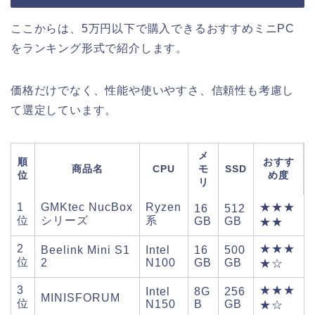
ここからは、5万円以下で購入できるおすすめミニPC
をランキング形式で紹介します。
価格だけでなく、性能や使いやすさ、信頼性も考慮し
て選定しています。
メ
順
おすす
商品名
CPU
モ
SSD
位
め度
リ
1
GMKtec NucBox
Ryzen
★★★
16
512
位
シリーズ
系
GB
GB
★★
2
★★★
Beelink Mini S1
Intel
16
500
位
2
N100
GB
GB
★☆
3
★★★
Intel
8G
256
MINISFORUM
位
N150
B
GB
★☆