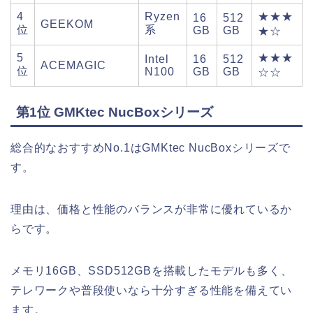
4
Ryzen
★★★
16
512
GEEKOM
位
系
GB
GB
★☆
5
★★★
Intel
16
512
ACEMAGIC
位
N100
GB
GB
☆☆
第1位 GMKtec NucBoxシリーズ
総合的なおすすめNo.1はGMKtec NucBoxシリーズで
す。
理由は、価格と性能のバランスが非常に優れているか
らです。
メモリ16GB、SSD512GBを搭載したモデルも多く、
テレワークや普段使いなら十分すぎる性能を備えてい
ます。