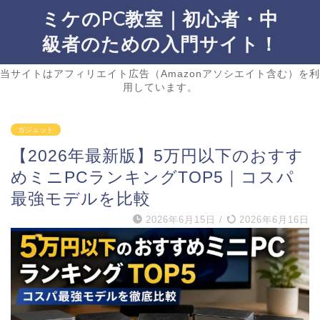
ミケのPC教室｜初心者・中
級者のための入門サイト！
当サイトはアフィリエイト広告（Amazonアソシエイト含む）を利
用しています。
ガジェット
【2026年最新版】5万円以下のおすす
めミニPCランキングTOP5｜コスパ
最強モデルを比較
2026年6月15日
/
2026年6月16日