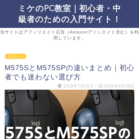
ミケのPC教室｜初心者・中
級者のための入門サイト！
当サイトはアフィリエイト広告（Amazonアソシエイト含む）を利
用しています。
ガジェット
M575SとM575SPの違いまとめ｜初心
者でも迷わない選び方
2025年7月26日
/
2025年8月29日