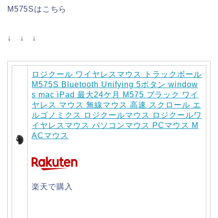
M575Sはこちら
↓ ↓ ↓
ロジクール ワイヤレスマウス トラックボール
M575S Bluetooth Unifying 5ボタン window
s mac iPad 最大24ケ月 M575 ブラック ワイ
ヤレス マウス 無線マウス 高速 スクロール エ
ルゴノミクス ロジクールマウス ロジクールワ
イヤレスマウス パソコンマウス PCマウス M
ACマウス
楽天で購入