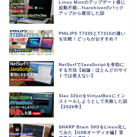
Linux Mintのアップデート後に
起動不能…fsarchiverのバック
アップから復旧した話
PHILIPS T7335とT7315の違い
を比較！どっちがおすすめ？
NetSurfでJavaScriptを有効に
する方法【結論：ほとんどのサイ
トでは使えない】
Slax 32bitをVirtualBoxにイン
ストールしようとして失敗した話
【2026年】
SHARP Brain SH3をLinux化し
てみた【USBオーディオ編】音