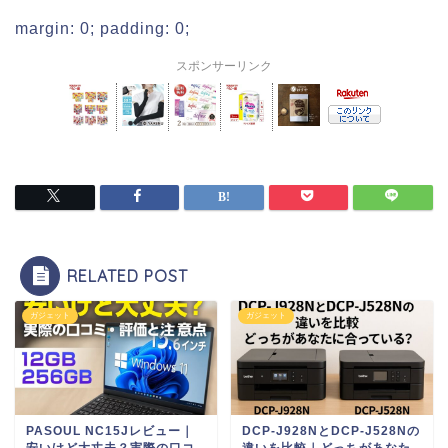
margin: 0; padding: 0;
スポンサーリンク
RELATED POST
ガジェット
ガジェット
PASOUL NC15Jレビュー｜
DCP-J928NとDCP-J528Nの
安いけど大丈夫？実際の口コ
違いを比較｜どっちがあなた