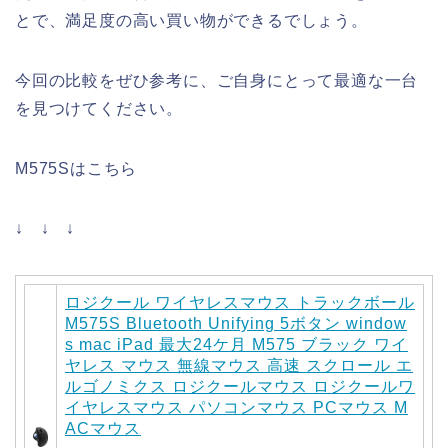
とで、満足度の高い買い物ができるでしょう。
今回の比較をぜひ参考に、ご自身にとって最適な一台
を見つけてください。
M575Sはこちら
↓ ↓ ↓
ロジクール ワイヤレスマウス トラックボール
M575S Bluetooth Unifying 5ボタン window
s mac iPad 最大24ケ月 M575 ブラック ワイ
ヤレス マウス 無線マウス 高速 スクロール エ
ルゴノミクス ロジクールマウス ロジクールワ
イヤレスマウス パソコンマウス PCマウス M
ACマウス