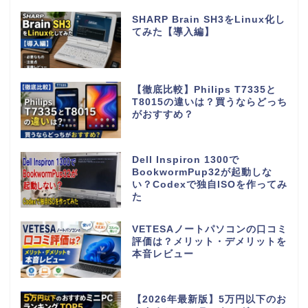
SHARP Brain SH3をLinux化し
てみた【導入編】
【徹底比較】Philips T7335と
T8015の違いは？買うならどっち
がおすすめ？
Dell Inspiron 1300で
BookwormPup32が起動しな
い？Codexで独自ISOを作ってみ
た
VETESAノートパソコンの口コミ
評価は？メリット・デメリットを
本音レビュー
【2026年最新版】5万円以下のお