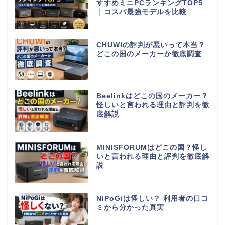
すすめミニPCランキングTOP5
｜コスパ最強モデルを比較
CHUWIの評判が悪いって本当？
どこの国のメーカーか徹底調査
Beelinkはどこの国のメーカー？
怪しいと言われる理由と評判を徹
底解説
MINISFORUMはどこの国？怪し
いと言われる理由と評判を徹底解
説
NiPoGiは怪しい？ 利用者の口コ
ミから分かった真実