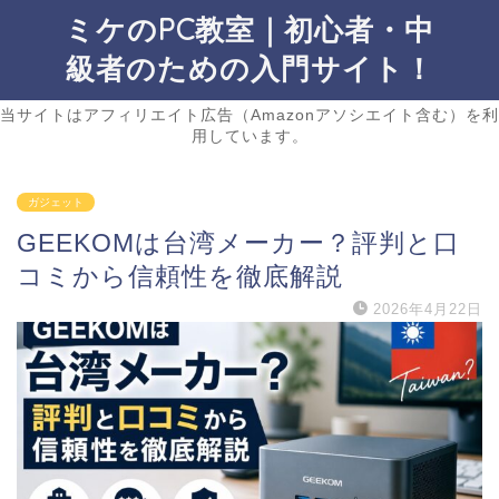
ミケのPC教室｜初心者・中
級者のための入門サイト！
当サイトはアフィリエイト広告（Amazonアソシエイト含む）を利
用しています。
ガジェット
GEEKOMは台湾メーカー？評判と口
コミから信頼性を徹底解説
2026年4月22日