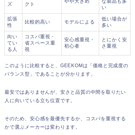
やや大きめ
な製品も多
ズ
クト
い
拡張
低い場合が
比較的高い
モデルによる
性
多い
向い
コスパ重視・
安心感重視・
とにかく安
てい
省スペース重
初心者
さ重視
る人
視
このように比較すると、GEEKOMは「価格と完成度の
バランス型」であることが分かります。
最安ではありませんが、安さと品質の中間を取りたい
人に向いている立ち位置です。
そのため、安心感を最優先するか、コスパを重視する
かで選ぶメーカーは変わります。