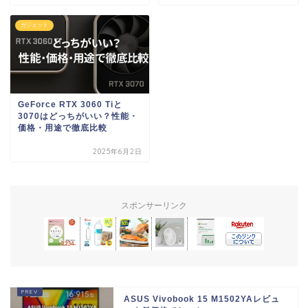
ガジェット
GeForce RTX 3060 Tiと
3070はどっちがいい？性能・
価格・用途で徹底比較
2025年6月2日
スポンサーリンク
ASUS Vivobook 15 M1502YAレビュ