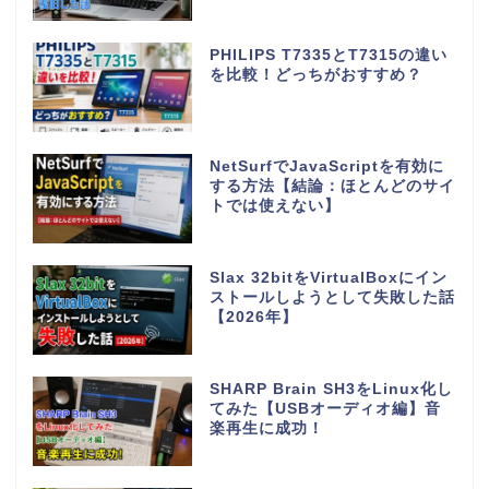
PHILIPS T7335とT7315の違い
を比較！どっちがおすすめ？
NetSurfでJavaScriptを有効に
する方法【結論：ほとんどのサイ
トでは使えない】
Slax 32bitをVirtualBoxにイン
ストールしようとして失敗した話
【2026年】
SHARP Brain SH3をLinux化し
てみた【USBオーディオ編】音
楽再生に成功！