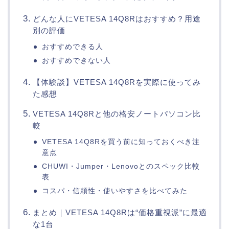
どんな人にVETESA 14Q8Rはおすすめ？用途
別の評価
おすすめできる人
おすすめできない人
【体験談】VETESA 14Q8Rを実際に使ってみ
た感想
VETESA 14Q8Rと他の格安ノートパソコン比
較
VETESA 14Q8Rを買う前に知っておくべき注
意点
CHUWI・Jumper・Lenovoとのスペック比較
表
コスパ・信頼性・使いやすさを比べてみた
まとめ｜VETESA 14Q8Rは“価格重視派”に最適
な1台