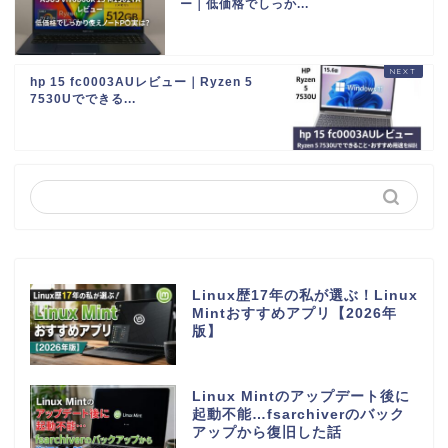
ー｜低価格でしっか...
hp 15 fc0003AUレビュー｜Ryzen 5
7530Uでできる...
Linux歴17年の私が選ぶ！Linux
Mintおすすめアプリ【2026年
版】
Linux Mintのアップデート後に
起動不能…fsarchiverのバック
アップから復旧した話