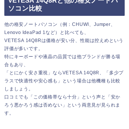
VETESA 14Q8Rと他の格安ノートパ
ソコン比較
他の格安ノートパソコン（例：CHUWI、Jumper、
Lenovo IdeaPad 1など）と比べても、
VETESA 14Q8Rは価格が安い分、性能は控えめという
評価が多いです。
特にキーボードや液晶の品質では他ブランドが勝る場
合もあり、
「とにかく安さ重視」ならVETESA 14Q8R、「多少プ
ラスで快適性や安心感も」という場合は他機種も比較
しましょう。
口コミでも「この価格帯なら十分」という声と「安か
ろう悪かろう感は否めない」という両意見が見られま
す。