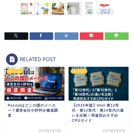
RELATED POST
ガジェット
ガジェット
Pasoulはどこの国のメーカ
【2025年版】Intel 第12世
ー？運営会社や評判を徹底調
代・第13世代・第14世代の違
査
いを比較！用途別おすすめ
CPUガイド
2026年6月13日
2025年5月30日