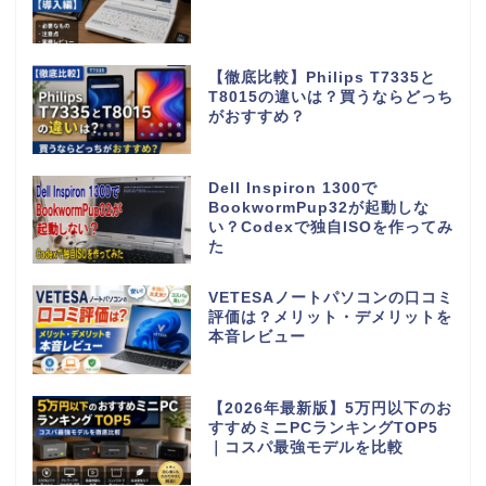
【徹底比較】Philips T7335と
T8015の違いは？買うならどっち
がおすすめ？
Dell Inspiron 1300で
BookwormPup32が起動しな
い？Codexで独自ISOを作ってみ
た
VETESAノートパソコンの口コミ
評価は？メリット・デメリットを
本音レビュー
【2026年最新版】5万円以下のお
すすめミニPCランキングTOP5
｜コスパ最強モデルを比較