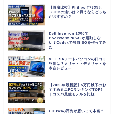
【徹底比較】Philips T7335と
T8015の違いは？買うならどっち
がおすすめ？
Dell Inspiron 1300で
BookwormPup32が起動しな
い？Codexで独自ISOを作ってみ
た
VETESAノートパソコンの口コミ
評価は？メリット・デメリットを
本音レビュー
【2026年最新版】5万円以下のお
すすめミニPCランキングTOP5
｜コスパ最強モデルを比較
CHUWIの評判が悪いって本当？