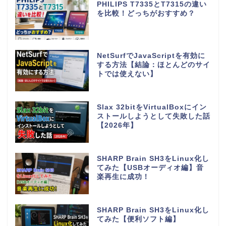
PHILIPS T7335とT7315の違い
を比較！どっちがおすすめ？
NetSurfでJavaScriptを有効に
する方法【結論：ほとんどのサイ
トでは使えない】
Slax 32bitをVirtualBoxにイン
ストールしようとして失敗した話
【2026年】
SHARP Brain SH3をLinux化し
てみた【USBオーディオ編】音
楽再生に成功！
SHARP Brain SH3をLinux化し
てみた【便利ソフト編】