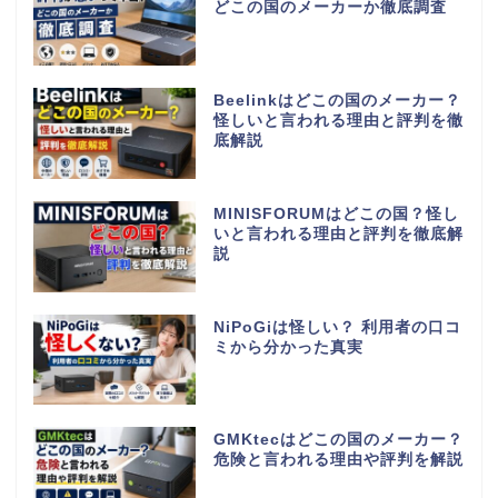
どこの国のメーカーか徹底調査
Beelinkはどこの国のメーカー？
怪しいと言われる理由と評判を徹
底解説
MINISFORUMはどこの国？怪し
いと言われる理由と評判を徹底解
説
NiPoGiは怪しい？ 利用者の口コ
ミから分かった真実
GMKtecはどこの国のメーカー？
危険と言われる理由や評判を解説