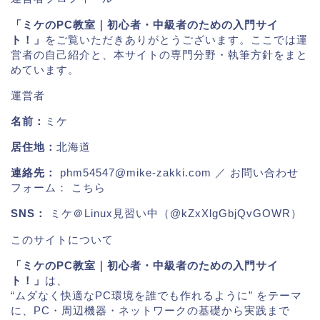
「ミケのPC教室｜初心者・中級者のための入門サイ
ト！」
をご覧いただきありがとうございます。ここでは運
営者の自己紹介と、本サイトの専門分野・執筆方針をまと
めています。
運営者
名前：
ミケ
居住地：
北海道
連絡先：
phm54547@mike-zakki.com
／ お問い合わせ
フォーム：
こちら
SNS：
ミケ＠Linux見習い中（@kZxXlgGbjQvGOWR）
このサイトについて
「ミケのPC教室｜初心者・中級者のための入門サイ
ト！」
は、
“ムダなく快適なPC環境を誰でも作れるように” をテーマ
に、PC・周辺機器・ネットワークの基礎から実践まで