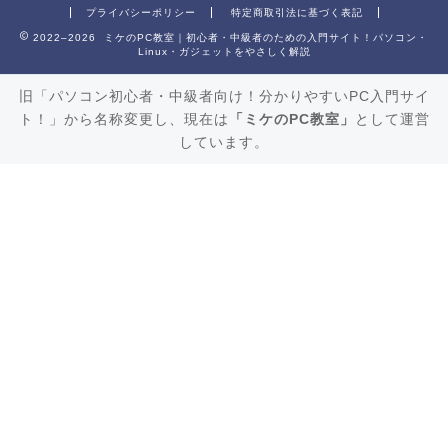
プライバシーポリシー
特定商取引法に基づく表記
2022–2026 ミケのPC教室｜初心者・中級者のための入門サイト！パソコン・
Linux・ガジェットをやさしく解説
旧「パソコン初心者・中級者向け！分かりやすいPC入門サイ
ト！」から名称変更し、現在は
「ミケのPC教室」
として運営
しています。