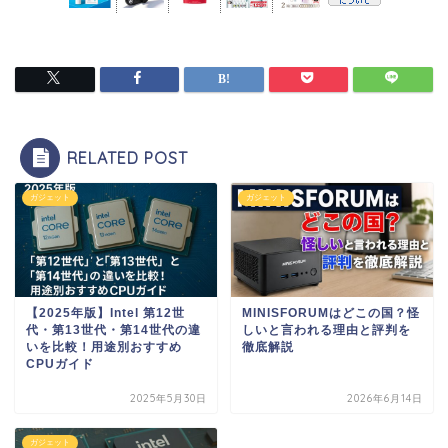
RELATED POST
ガジェット
ガジェット
【2025年版】Intel 第12世
MINISFORUMはどこの国？怪
代・第13世代・第14世代の違
しいと言われる理由と評判を
いを比較！用途別おすすめ
徹底解説
CPUガイド
2025年5月30日
2026年6月14日
ガジェット