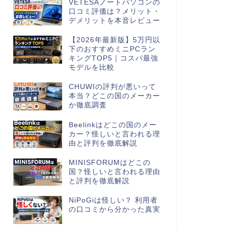
VETESAノートパソコンの
口コミ評価は？メリット・
デメリットを本音レビュー
【2026年最新版】5万円以
下のおすすめミニPCラン
キングTOP5｜コスパ最強
モデルを比較
CHUWIの評判が悪いって
本当？どこの国のメーカー
か徹底調査
Beelinkはどこの国のメー
カー？怪しいと言われる理
由と評判を徹底解説
MINISFORUMはどこの
国？怪しいと言われる理由
と評判を徹底解説
NiPoGiは怪しい？ 利用者
の口コミから分かった真実