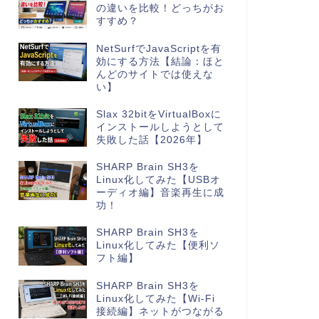
の違いを比較！どっちがお
すすめ？
NetSurfでJavaScriptを有
効にする方法【結論：ほと
んどのサイトでは使えな
い】
Slax 32bitをVirtualBoxに
インストールしようとして
失敗した話【2026年】
SHARP Brain SH3を
Linux化してみた【USBオ
ーディオ編】音楽再生に成
功！
SHARP Brain SH3を
Linux化してみた【便利ソ
フト編】
SHARP Brain SH3を
Linux化してみた【Wi-Fi
接続編】ネットがつながる