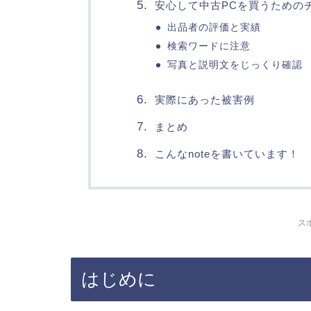
安心して中古PCを買うための
出品者の評価と実績
検索ワードに注意
写真と説明文をじっくり確認
実際にあった被害例
まとめ
こんなnoteを書いています！
ス
はじめに