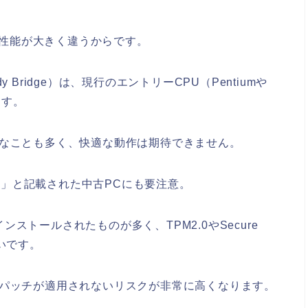
って性能が大きく違うからです。
dy Bridge）は、現行のエントリーCPU（Pentiumや
ます。
応なことも多く、快適な動作は期待できません。
搭載」と記載された中古PCにも要注意。
トールされたものが多く、TPM2.0やSecure
いです。
ィパッチが適用されないリスクが非常に高くなります。