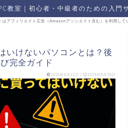
PC教室｜初心者・中級者のための入門
トはアフィリエイト広告（Amazonアソシエイト含む）を利用して
はいけないパソコンとは？後
選び完全ガイド
2025年6月21日
/
2025年8月29日