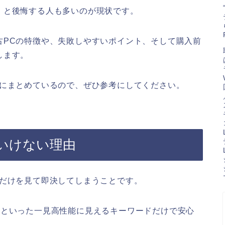
」と後悔する人も多いのが現状です。
古PCの特徴や、失敗しやすいポイント、そして購入前
します。
うにまとめているので、ぜひ参考にしてください。
いけない理由
記だけを見て即決してしまうことです。
内蔵」といった一見高性能に見えるキーワードだけで安心