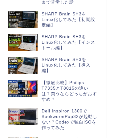
まで苦労した話
SHARP Brain SH3を
Linux化してみた【初期設
定編】
SHARP Brain SH3を
Linux化してみた【インス
トール編】
SHARP Brain SH3を
Linux化してみた【導入
編】
【徹底比較】Philips
T7335とT8015の違い
は？買うならどっちがおす
すめ？
Dell Inspiron 1300で
BookwormPup32が起動し
ない？Codexで独自ISOを
作ってみた