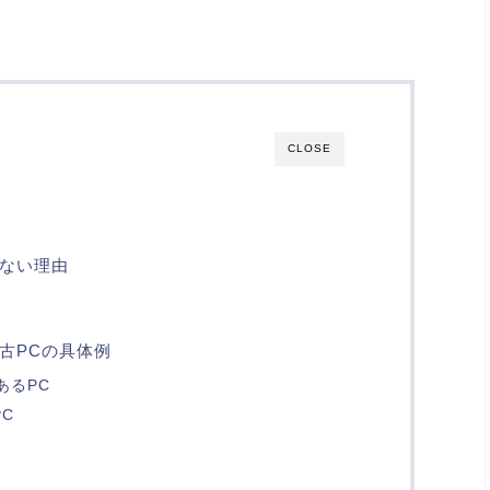
CLOSE
ない理由
古PCの具体例
あるPC
PC