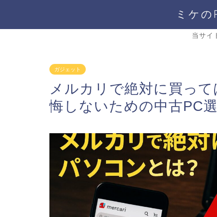
ミケの
当サイ
ガジェット
メルカリで絶対に買って
悔しないための中古PC