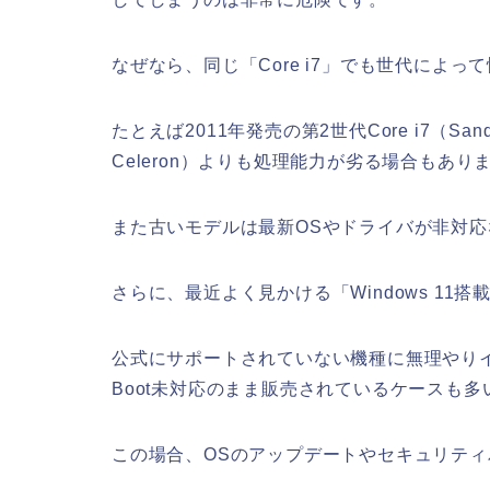
なぜなら、同じ「Core i7」でも世代によ
たとえば2011年発売の第2世代Core i7（San
Celeron）よりも処理能力が劣る場合もあり
また古いモデルは最新OSやドライバが非対
さらに、最近よく見かける「Windows 11
公式にサポートされていない機種に無理やりインス
Boot未対応のまま販売されているケースも多
この場合、OSのアップデートやセキュリテ