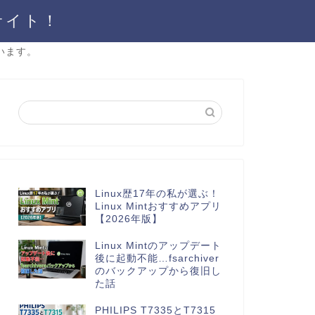
サイト！
います。
Linux歴17年の私が選ぶ！
Linux Mintおすすめアプリ
【2026年版】
Linux Mintのアップデート
後に起動不能…fsarchiver
のバックアップから復旧し
た話
PHILIPS T7335とT7315