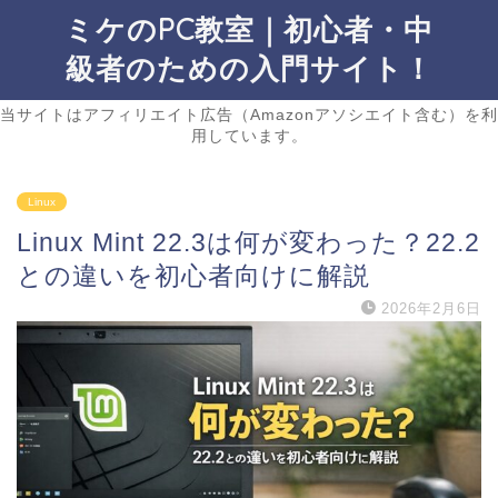
ミケのPC教室｜初心者・中
級者のための入門サイト！
当サイトはアフィリエイト広告（Amazonアソシエイト含む）を利
用しています。
Linux
Linux Mint 22.3は何が変わった？22.2
との違いを初心者向けに解説
2026年2月6日