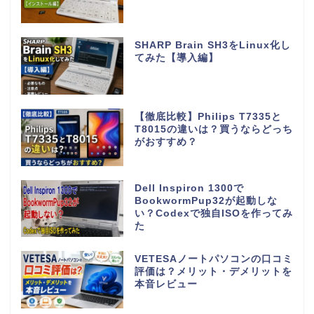
SHARP Brain SH3をLinux化し
てみた【導入編】
【徹底比較】Philips T7335と
T8015の違いは？買うならどっち
がおすすめ？
Dell Inspiron 1300で
BookwormPup32が起動しな
い？Codexで独自ISOを作ってみ
た
VETESAノートパソコンの口コミ
評価は？メリット・デメリットを
本音レビュー