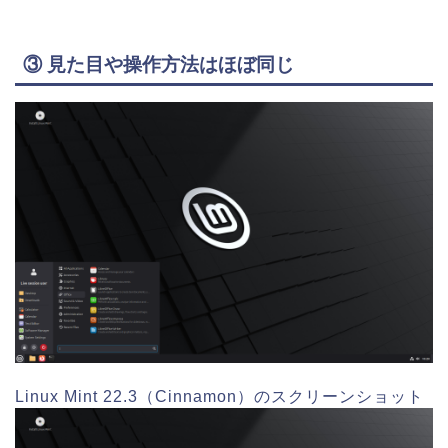
③ 見た目や操作方法はほぼ同じ
Linux Mint 22.3（Cinnamon）のスクリーンショット