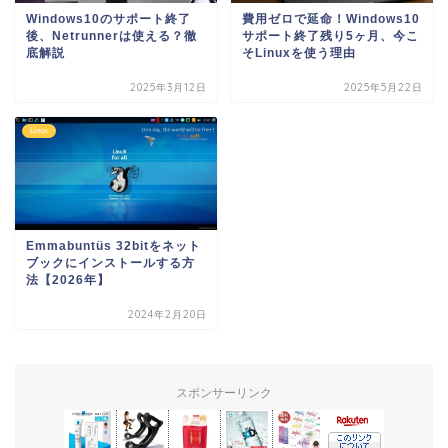
Windows10のサポート終了
費用ゼロで延命！Windows10
後、Netrunnerは使える？徹
サポート終了残り5ヶ月、今こ
底解説
そLinuxを使う理由
2025年3月12日
2025年5月22日
Linux
Emmabuntüs 32bitをネット
ブックにインストールする方
法【2026年】
2024年2月20日
スポンサーリンク