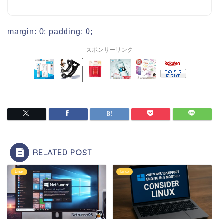
margin: 0; padding: 0;
スポンサーリンク
RELATED POST
Linux
Linux