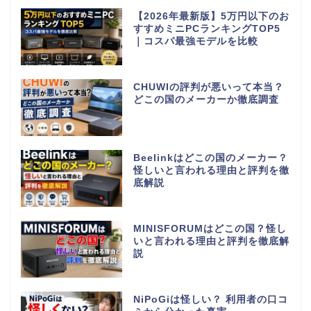
【2026年最新版】5万円以下のお
すすめミニPCランキングTOP5
｜コスパ最強モデルを比較
CHUWIの評判が悪いって本当？
どこの国のメーカーか徹底調査
Beelinkはどこの国のメーカー？
怪しいと言われる理由と評判を徹
底解説
MINISFORUMはどこの国？怪し
いと言われる理由と評判を徹底解
説
NiPoGiは怪しい？ 利用者の口コ