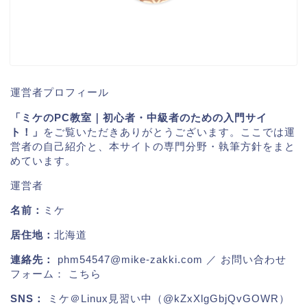
運営者プロフィール
「ミケのPC教室｜初心者・中級者のための入門サイ
ト！」
をご覧いただきありがとうございます。ここでは運
営者の自己紹介と、本サイトの専門分野・執筆方針をまと
めています。
運営者
名前：
ミケ
居住地：
北海道
連絡先：
phm54547@mike-zakki.com
／ お問い合わせ
フォーム：
こちら
SNS：
ミケ＠Linux見習い中（@kZxXlgGbjQvGOWR）