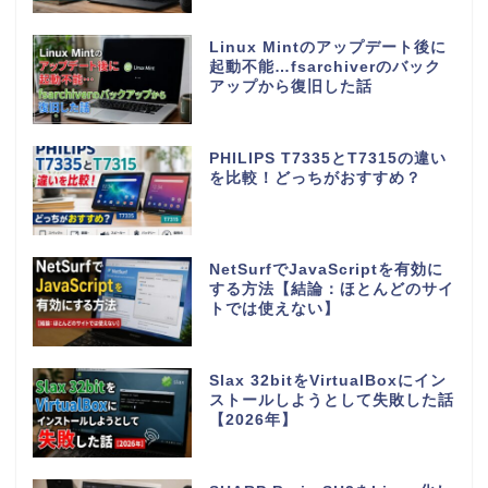
Linux Mintのアップデート後に
起動不能…fsarchiverのバック
アップから復旧した話
PHILIPS T7335とT7315の違い
を比較！どっちがおすすめ？
NetSurfでJavaScriptを有効に
する方法【結論：ほとんどのサイ
トでは使えない】
Slax 32bitをVirtualBoxにイン
ストールしようとして失敗した話
【2026年】