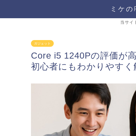
ミケの
当サイ
ガジェット
Core i5 1240Pの
初心者にもわかりやすく