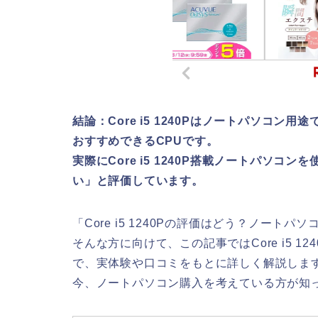
結論：Core i5 1240Pはノートパソコ
おすすめできるCPUです。
実際にCore i5 1240P搭載ノートパソ
い」と評価しています。
「Core i5 1240Pの評価はどう？ノート
そんな方に向けて、この記事ではCore i5 
で、実体験や口コミをもとに詳しく解説しま
今、ノートパソコン購入を考えている方が知っ