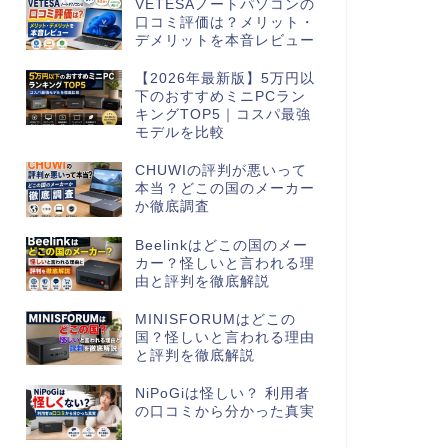
VETESAノートパソコンの
口コミ評価は？メリット・
デメリットを本音レビュー
【2026年最新版】5万円以
下のおすすめミニPCラン
キングTOP5｜コスパ最強
モデルを比較
CHUWIの評判が悪いって
本当？どこの国のメーカー
か徹底調査
Beelinkはどこの国のメー
カー？怪しいと言われる理
由と評判を徹底解説
MINISFORUMはどこの
国？怪しいと言われる理由
と評判を徹底解説
NiPoGiは怪しい？ 利用者
の口コミから分かった真実