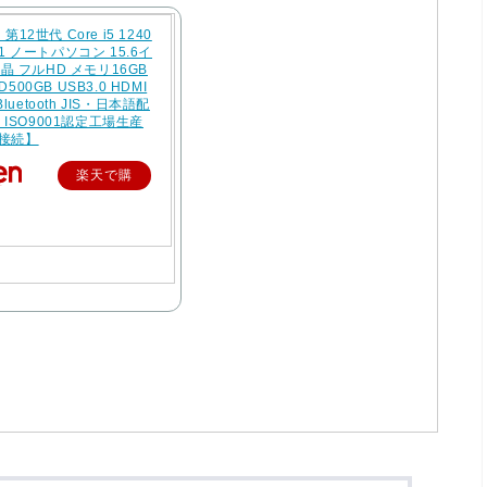
 第12世代 Core i5 1240
s11 ノートパソコン 15.6イ
 フルHD メモリ16GB
D500GB USB3.0 HDMI
luetooth JIS・日本語配
ISO9001認定工場生産
C接続】
楽天で購
入