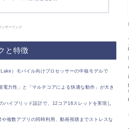
ポンサーリンク
ペックと特徴
lder Lake）モバイル向けプロセッサーの中核モデルで
い省電力性」と「マルチコアによる快適な動作」が大き
のハイブリッド設計で、12コア16スレッドを実現し
業や複数アプリの同時利用、動画視聴までストレスな