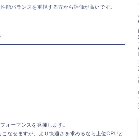
、価格と性能バランスを重視する方から評価が高いです。
？
パフォーマンスを発揮します。
もこなせますが、より快適さを求めるなら上位CPUと