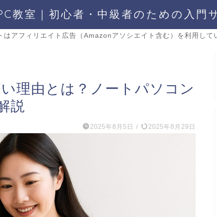
PC教室｜初心者・中級者のための入門
トはアフィリエイト広告（Amazonアソシエイト含む）を利用して
評価が高い理由とは？ノートパソコン
解説
2025年8月5日
/
2025年8月29日