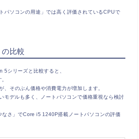
的なノートパソコンの用途」では高く評価されているCPUで
5との比較
zen 5シリーズと比較すると、
す。
ますが、そのぶん価格や消費電力が増加します。
能が高いモデルも多く、ノートパソコンで価格重視なら検討
」でCore i5 1240P搭載ノートパソコンの評価