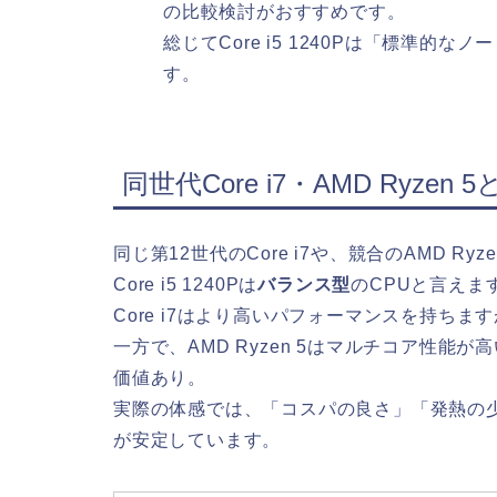
の比較検討がおすすめです。
総じてCore i5 1240Pは「標準
す。
同世代Core i7・AMD Ryzen 
同じ第12世代のCore i7や、競合のAMD Ry
Core i5 1240Pは
バランス型
のCPUと言えま
Core i7はより高いパフォーマンスを持ち
一方で、AMD Ryzen 5はマルチコア性
価値あり。
実際の体感では、「コスパの良さ」「発熱の少なさ
が安定しています。