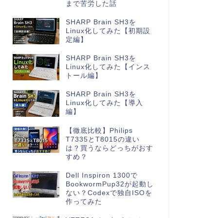
まで苦労した話
SHARP Brain SH3を
Linux化してみた【初期設
定編】
SHARP Brain SH3を
Linux化してみた【インス
トール編】
SHARP Brain SH3を
Linux化してみた【導入
編】
【徹底比較】Philips
T7335とT8015の違い
は？買うならどっちがおす
すめ？
Dell Inspiron 1300で
BookwormPup32が起動し
ない？Codexで独自ISOを
作ってみた