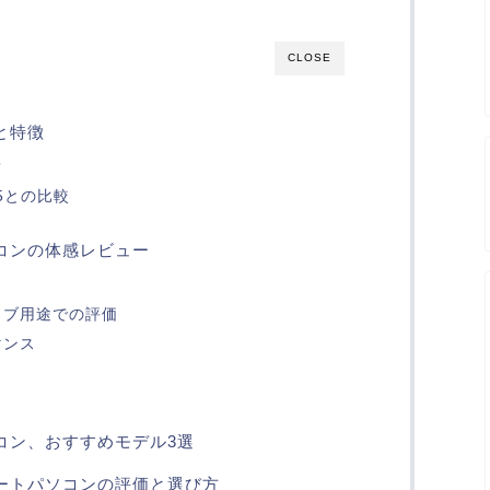
CLOSE
クと特徴
？
n 5との比較
パソコンの体感レビュー
ィブ用途での評価
マンス
トパソコン、おすすめモデル3選
搭載ノートパソコンの評価と選び方