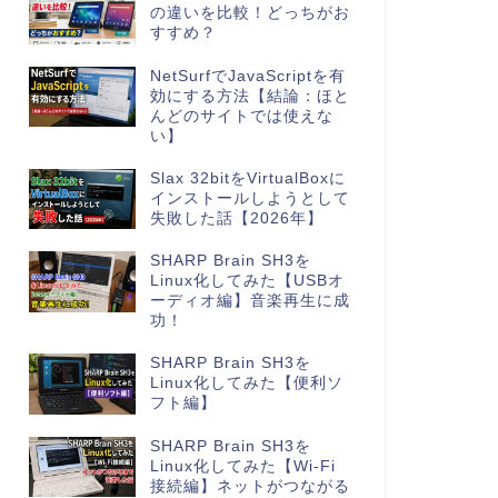
の違いを比較！どっちがお
すすめ？
NetSurfでJavaScriptを有
効にする方法【結論：ほと
んどのサイトでは使えな
い】
Slax 32bitをVirtualBoxに
インストールしようとして
失敗した話【2026年】
SHARP Brain SH3を
Linux化してみた【USBオ
ーディオ編】音楽再生に成
功！
SHARP Brain SH3を
Linux化してみた【便利ソ
フト編】
SHARP Brain SH3を
Linux化してみた【Wi-Fi
接続編】ネットがつながる