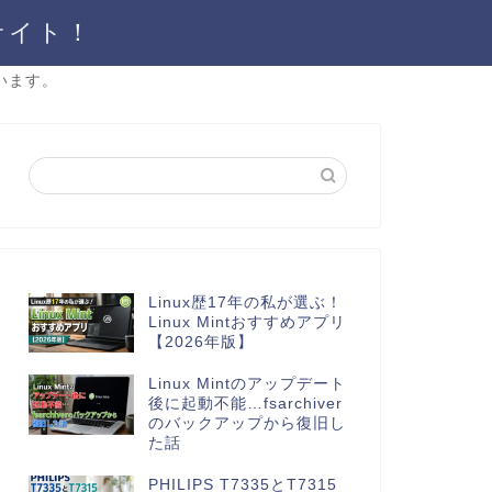
サイト！
います。
Linux歴17年の私が選ぶ！
Linux Mintおすすめアプリ
【2026年版】
Linux Mintのアップデート
後に起動不能…fsarchiver
のバックアップから復旧し
た話
PHILIPS T7335とT7315