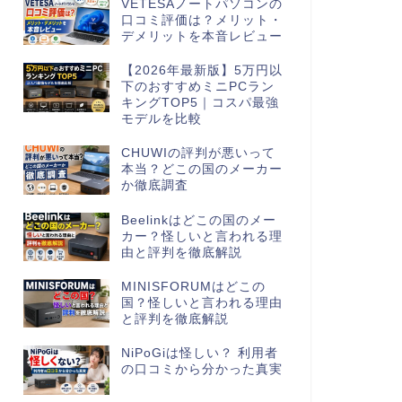
VETESAノートパソコンの
口コミ評価は？メリット・
デメリットを本音レビュー
【2026年最新版】5万円以
下のおすすめミニPCラン
キングTOP5｜コスパ最強
モデルを比較
CHUWIの評判が悪いって
本当？どこの国のメーカー
か徹底調査
Beelinkはどこの国のメー
カー？怪しいと言われる理
由と評判を徹底解説
MINISFORUMはどこの
国？怪しいと言われる理由
と評判を徹底解説
NiPoGiは怪しい？ 利用者
の口コミから分かった真実