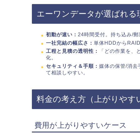
エーワンデータが選ばれる
初動が速い：
24時間受付。持ち込み/
一社完結の幅広さ：
単体HDDからRAI
工程と見積の透明性：
「どの作業を、
化。
セキュリティ＆手順：
媒体の保管/消去
て相談しやすい。
料金の考え方（上がりやす
費用が上がりやすいケース