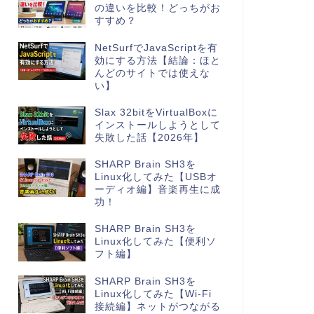
の違いを比較！どっちがお
すすめ？
NetSurfでJavaScriptを有
効にする方法【結論：ほと
んどのサイトでは使えな
い】
Slax 32bitをVirtualBoxに
インストールしようとして
失敗した話【2026年】
SHARP Brain SH3を
Linux化してみた【USBオ
ーディオ編】音楽再生に成
功！
SHARP Brain SH3を
Linux化してみた【便利ソ
フト編】
SHARP Brain SH3を
Linux化してみた【Wi-Fi
接続編】ネットがつながる