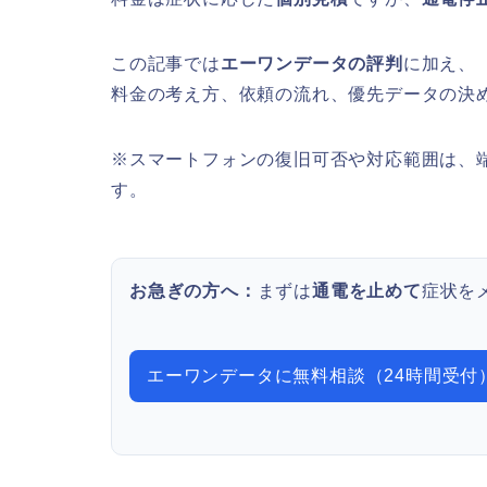
この記事では
エーワンデータの評判
に加え、
料金の考え方、依頼の流れ、優先データの決
※スマートフォンの復旧可否や対応範囲は、
す。
お急ぎの方へ：
まずは
通電を止めて
症状を
エーワンデータに無料相談（24時間受付