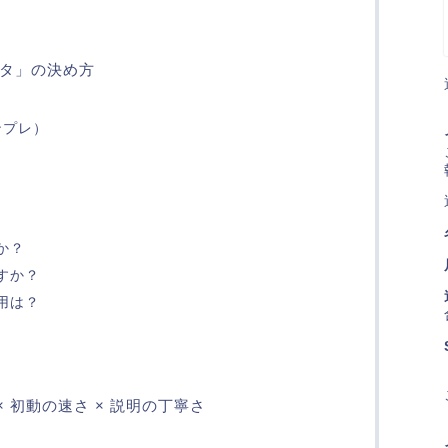
タ」の決め方
ンプレ）
か？
すか？
用は？
 初動の速さ × 説明の丁寧さ