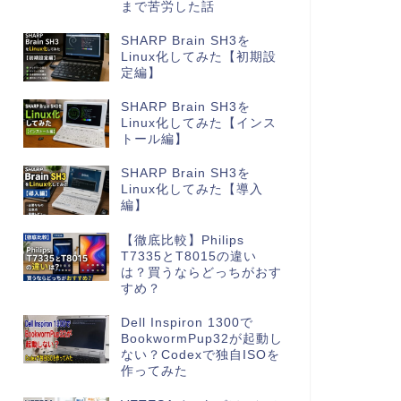
まで苦労した話
SHARP Brain SH3を
Linux化してみた【初期設
定編】
SHARP Brain SH3を
Linux化してみた【インス
トール編】
SHARP Brain SH3を
Linux化してみた【導入
編】
【徹底比較】Philips
T7335とT8015の違い
は？買うならどっちがおす
すめ？
Dell Inspiron 1300で
BookwormPup32が起動し
ない？Codexで独自ISOを
作ってみた