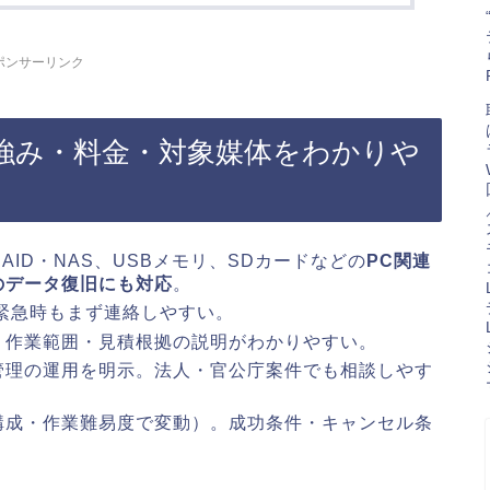
ポンサーリンク
強み・料金・対象媒体をわかりや
RAID・NAS、USBメモリ、SDカードなどの
PC関連
のデータ復旧にも対応
。
緊急時もまず連絡しやすい。
・作業範囲・見積根拠の説明がわかりやすい。
管理の運用を明示。法人・官公庁案件でも相談しやす
構成・作業難易度で変動）。成功条件・キャンセル条