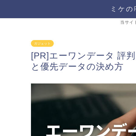
ミケの
当サイ
ガジェット
[PR]エーワンデータ 
と優先データの決め方