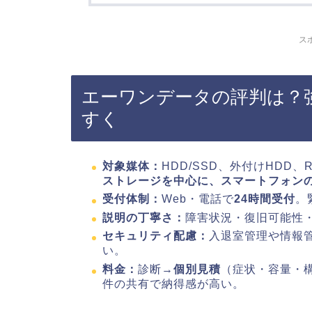
ス
エーワンデータの評判は？
すく
対象媒体：
HDD/SSD、外付けHDD、
ストレージを中心に、スマートフォン
受付体制：
Web・電話で
24時間受付
。
説明の丁寧さ：
障害状況・復旧可能性
セキュリティ配慮：
入退室管理や情報
い。
料金：
診断→
個別見積
（症状・容量・
件の共有で納得感が高い。