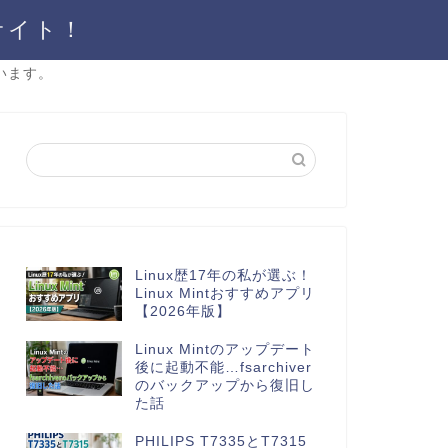
サイト！
います。
Linux歴17年の私が選ぶ！
Linux Mintおすすめアプリ
【2026年版】
Linux Mintのアップデート
後に起動不能…fsarchiver
のバックアップから復旧し
た話
PHILIPS T7335とT7315