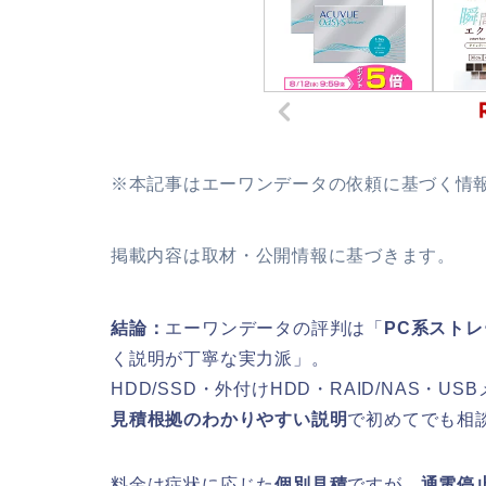
※本記事はエーワンデータの依頼に基づく情
掲載内容は取材・公開情報に基づきます。
結論：
エーワンデータの評判は「
PC系スト
く説明が丁寧な実力派」。
HDD/SSD・外付けHDD・RAID/NAS・
見積根拠のわかりやすい説明
で初めてでも相
料金は症状に応じた
個別見積
ですが、
通電停止