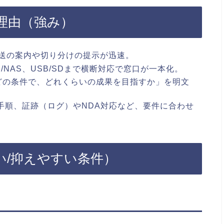
理由（強み）
郵送の案内や切り分けの提示が迅速。
D/NAS、USB/SDまで横断対応で窓口が一本化。
どの条件で、どれくらいの成果を目指すか」を明文
手順、証跡（ログ）やNDA対応など、要件に合わせ
い/抑えやすい条件）