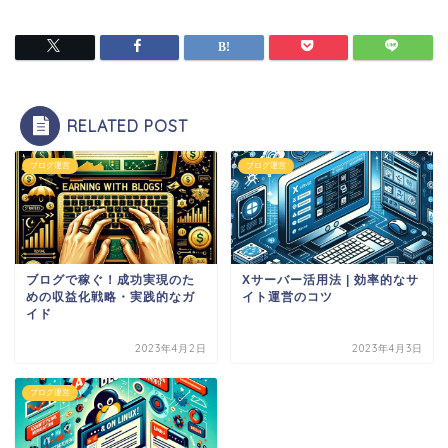
RELATED POST
ブログ運営
ブログ運営
ブログで稼ぐ！成功実現のた
Xサーバー活用法 | 効率的なサ
めの収益化戦略・実践的なガ
イト運営のコツ
イド
2023年4月2日
2023年4月3日
ブログ運営