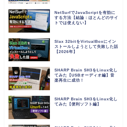
NetSurfでJavaScriptを有効に
する方法【結論：ほとんどのサイ
トでは使えない】
Slax 32bitをVirtualBoxにイン
ストールしようとして失敗した話
【2026年】
SHARP Brain SH3をLinux化し
てみた【USBオーディオ編】音
楽再生に成功！
SHARP Brain SH3をLinux化し
てみた【便利ソフト編】