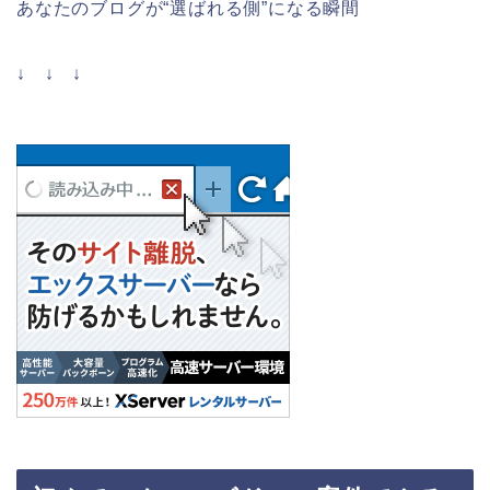
あなたのブログが“選ばれる側”になる瞬間
↓ ↓ ↓