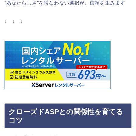
“あなたらしさ”を損なわない選択が、信頼を生みます
↓ ↓ ↓
クローズドASPとの関係性を育てる
コツ