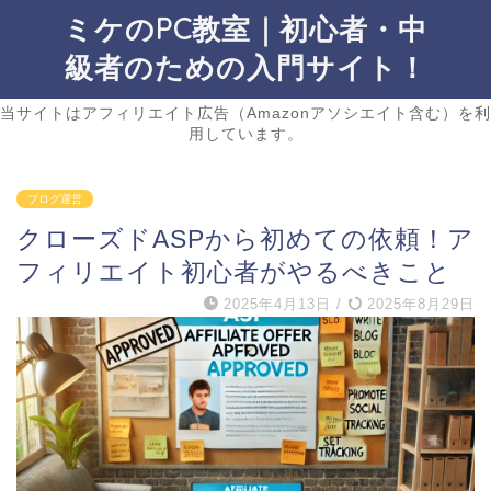
ミケのPC教室｜初心者・中
級者のための入門サイト！
当サイトはアフィリエイト広告（Amazonアソシエイト含む）を利
用しています。
ブログ運営
クローズドASPから初めての依頼！ア
フィリエイト初心者がやるべきこと
2025年4月13日
/
2025年8月29日