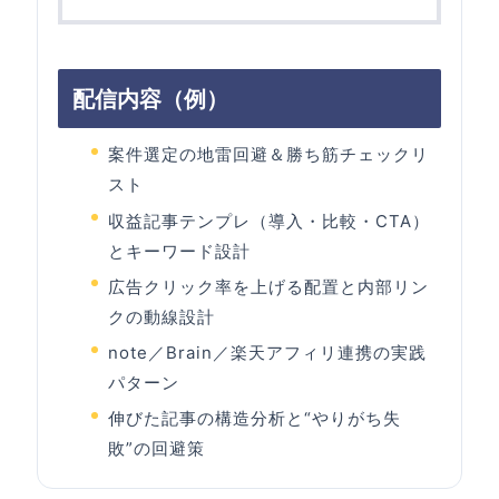
配信内容（例）
案件選定の地雷回避＆勝ち筋チェックリ
スト
収益記事テンプレ（導入・比較・CTA）
とキーワード設計
広告クリック率を上げる配置と内部リン
クの動線設計
note／Brain／楽天アフィリ連携の実践
パターン
伸びた記事の構造分析と“やりがち失
敗”の回避策