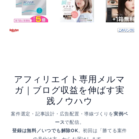
アフィリエイト専用メルマ
ガ｜ブログ収益を伸ばす実
践ノウハウ
案件選定・記事設計・広告配置・導線づくりを
実例ベ
ース
で配信。
登録は無料／いつでも解除OK
。初回は「勝てる案件
の見分け方」からお届けします。