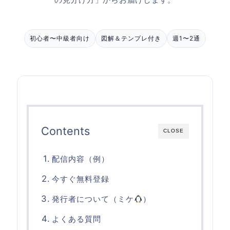
初心者〜中級者向け
図解＆テンプレ付き
週1〜2通
Contents
CLOSE
配信内容（例）
今すぐ無料登録
発行者について（ミケ
）
よくある質問