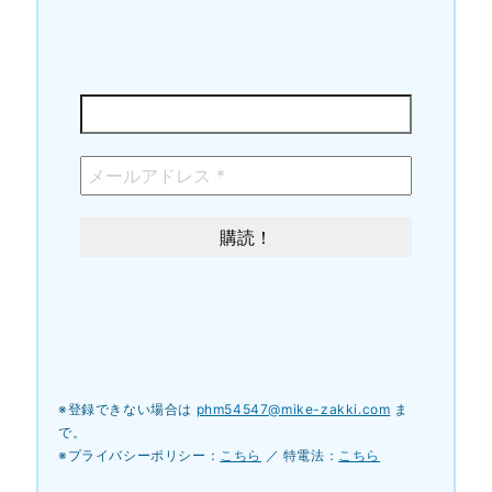
※登録できない場合は
phm54547@mike-zakki.com
ま
で。
※プライバシーポリシー：
こちら
／ 特電法：
こちら