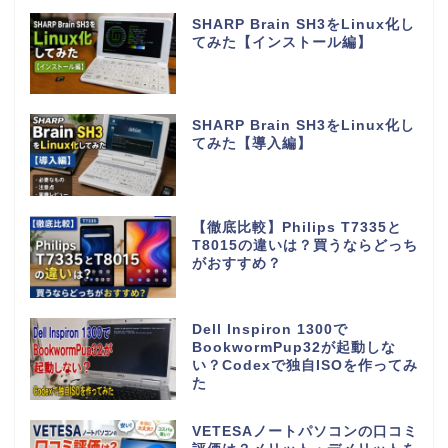
SHARP Brain SH3をLinux化し
てみた【インストール編】
SHARP Brain SH3をLinux化し
てみた【導入編】
【徹底比較】Philips T7335と
T8015の違いは？買うならどっち
がおすすめ？
Dell Inspiron 1300で
BookwormPup32が起動しな
い？Codexで独自ISOを作ってみ
た
VETESAノートパソコンの口コミ