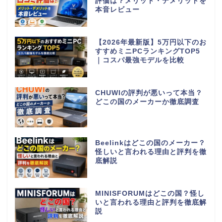
評価は？メリット・デメリットを
本音レビュー
【2026年最新版】5万円以下のお
すすめミニPCランキングTOP5
｜コスパ最強モデルを比較
CHUWIの評判が悪いって本当？
どこの国のメーカーか徹底調査
Beelinkはどこの国のメーカー？
怪しいと言われる理由と評判を徹
底解説
MINISFORUMはどこの国？怪し
いと言われる理由と評判を徹底解
説