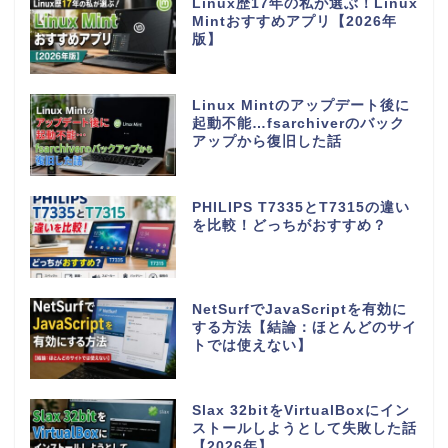
Linux歴17年の私が選ぶ！Linux
Mintおすすめアプリ【2026年
版】
Linux Mintのアップデート後に
起動不能…fsarchiverのバック
アップから復旧した話
PHILIPS T7335とT7315の違い
を比較！どっちがおすすめ？
NetSurfでJavaScriptを有効に
する方法【結論：ほとんどのサイ
トでは使えない】
Slax 32bitをVirtualBoxにイン
ストールしようとして失敗した話
【2026年】