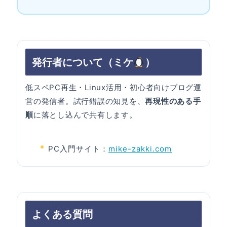
発行者について（ミケ
）
低スペPC再生・Linux活用・初心者向けブログ運
営の発信者。試行錯誤の知見を、
再現性のある手
順
に落とし込んで共有します。
PC入門サイト：
mike-zakki.com
よくある質問