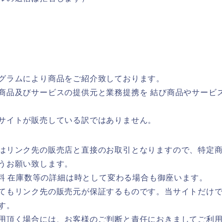
グラムにより商品をご紹介致しております。
商品及びサービスの提供元と業務提携を 結び商品やサービ
サイトが販売している訳ではありません。
はリンク先の販売店と直接のお取引となりますので、特定
うお願い致します。
送料 在庫数等の詳細は時として変わる場合も御座います。
てもリンク先の販売元が保証するものです。当サイトだけで
す。
用頂く場合には、お客様のご判断と責任におきましてご利