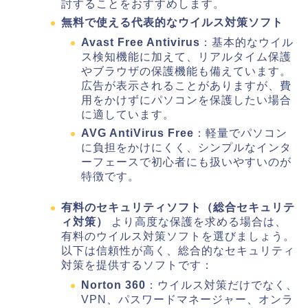
討することをおすすめします。
無料で使える代表的なウイルス対策ソフト
Avast Free Antivirus
：基本的なウイル
ス検知機能に加えて、リアルタイム保護
やブラウザの保護機能も備えています。
広告が表示されることがありますが、費
用をかけずにパソコンを保護したい場合
に適しています。
AVG AntiVirus Free
：軽量でパソコン
に負担をかけにくく、シンプルなインタ
ーフェースで初心者にも扱いやすいのが
特徴です。
有料のセキュリティソフト（総合セキュリテ
ィ対策）
より高度な保護を求める場合は、
有料のウイルス対策ソフトを選びましょう。
以下は信頼性が高く、総合的なセキュリティ
対策を提供するソフトです：
Norton 360
：ウイルス対策だけでなく、
VPN、パスワードマネージャー、オンラ