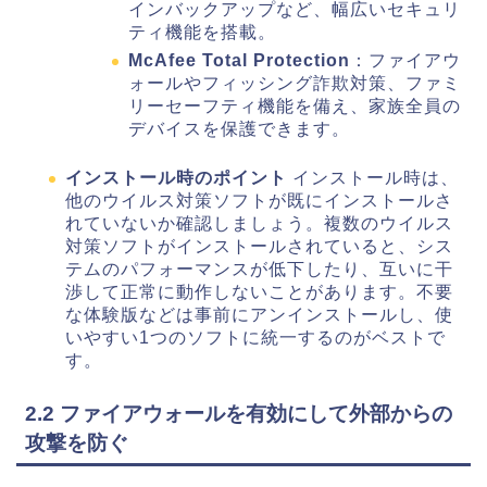
インバックアップなど、幅広いセキュリ
ティ機能を搭載。
McAfee Total Protection
：ファイアウ
ォールやフィッシング詐欺対策、ファミ
リーセーフティ機能を備え、家族全員の
デバイスを保護できます。
インストール時のポイント
インストール時は、
他のウイルス対策ソフトが既にインストールさ
れていないか確認しましょう。複数のウイルス
対策ソフトがインストールされていると、シス
テムのパフォーマンスが低下したり、互いに干
渉して正常に動作しないことがあります。不要
な体験版などは事前にアンインストールし、使
いやすい1つのソフトに統一するのがベストで
す。
2.2 ファイアウォールを有効にして外部からの
攻撃を防ぐ