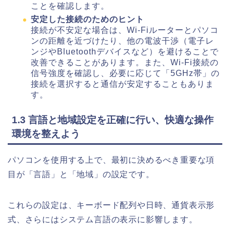
ことを確認します。
安定した接続のためのヒント
接続が不安定な場合は、Wi-Fiルーターとパソコ
ンの距離を近づけたり、他の電波干渉（電子レ
ンジやBluetoothデバイスなど）を避けることで
改善できることがあります。また、Wi-Fi接続の
信号強度を確認し、必要に応じて「5GHz帯」の
接続を選択すると通信が安定することもありま
す。
1.3 言語と地域設定を正確に行い、快適な操作
環境を整えよう
パソコンを使用する上で、最初に決めるべき重要な項
目が「言語」と「地域」の設定です。
これらの設定は、キーボード配列や日時、通貨表示形
式、さらにはシステム言語の表示に影響します。