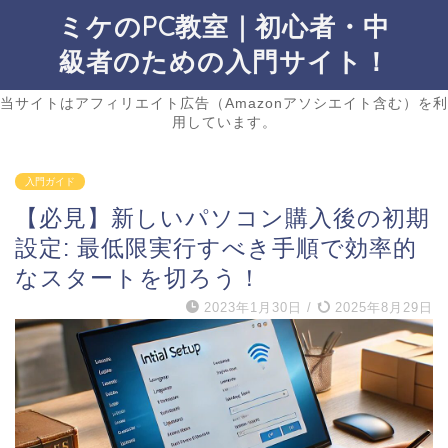
ミケのPC教室｜初心者・中
級者のための入門サイト！
当サイトはアフィリエイト広告（Amazonアソシエイト含む）を利
用しています。
入門ガイド
【必見】新しいパソコン購入後の初期
設定: 最低限実行すべき手順で効率的
なスタートを切ろう！
2023年1月30日
/
2025年8月29日