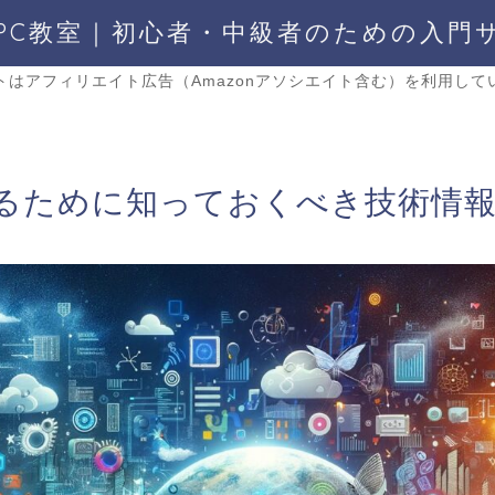
PC教室｜初心者・中級者のための入門
トはアフィリエイト広告（Amazonアソシエイト含む）を利用して
るために知っておくべき技術情