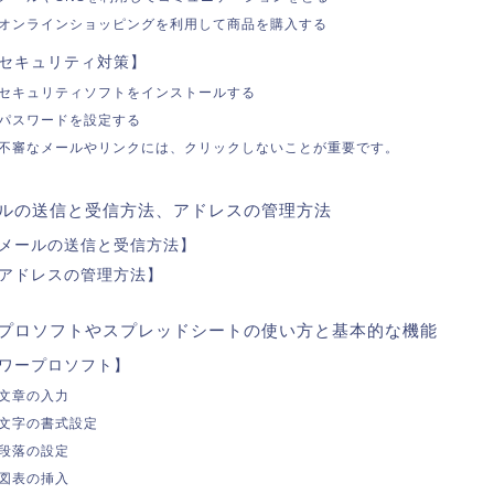
オンラインショッピングを利用して商品を購入する
セキュリティ対策】
セキュリティソフトをインストールする
パスワードを設定する
不審なメールやリンクには、クリックしないことが重要です。
ルの送信と受信方法、アドレスの管理方法
メールの送信と受信方法】
アドレスの管理方法】
プロソフトやスプレッドシートの使い方と基本的な機能
ワープロソフト】
文章の入力
文字の書式設定
段落の設定
図表の挿入