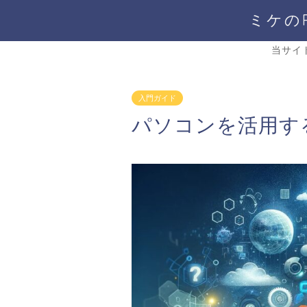
ミケの
当サイ
入門ガイド
パソコンを活用す