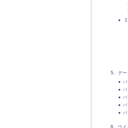
【
デー
バ
バ
バ
バ
バ
ウイ