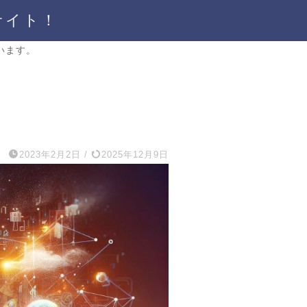
サイト！
います。
報
2023年2月2日
/
2025年12月9日