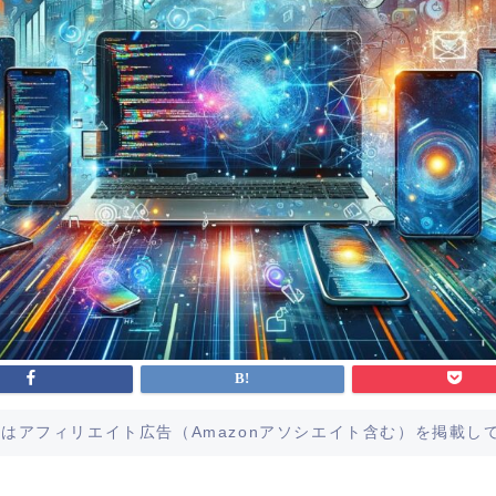
はアフィリエイト広告（Amazonアソシエイト含む）を掲載し