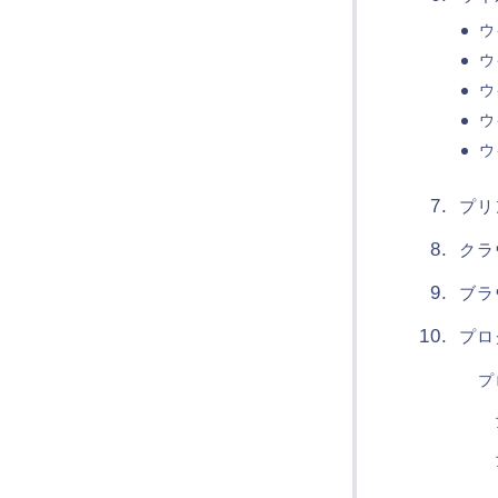
ウ
ウ
ウ
ウ
ウ
プリ
クラ
ブラ
プロ
プ