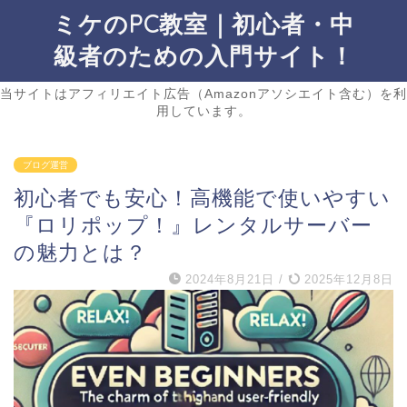
ミケのPC教室｜初心者・中
級者のための入門サイト！
当サイトはアフィリエイト広告（Amazonアソシエイト含む）を利
用しています。
ブログ運営
初心者でも安心！高機能で使いやすい
『ロリポップ！』レンタルサーバー
の魅力とは？
2024年8月21日
/
2025年12月8日