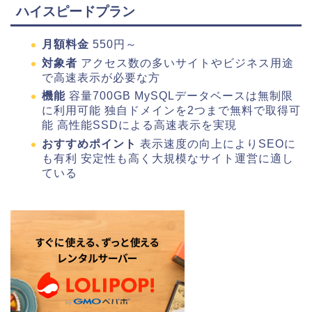
ハイスピードプラン
月額料金
550円～
対象者
アクセス数の多いサイトやビジネス用途
で高速表示が必要な方
機能
容量700GB MySQLデータベースは無制限
に利用可能 独自ドメインを2つまで無料で取得可
能 高性能SSDによる高速表示を実現
おすすめポイント
表示速度の向上によりSEOに
も有利 安定性も高く大規模なサイト運営に適し
ている