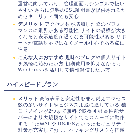
運営に向いており、管理画面もシンプルで扱い
やすい さらに無料のSSL証明書が提供されるた
めセキュリティ面でも安心
デメリット
アクセス数が増加した際のパフォー
マンスに限界がある可能性 サイトの規模が大き
くなると表示速度が遅くなる可能性がある サポ
ートが電話対応ではなくメール中心である点に
注意
こんな人におすすめ
趣味のブログや個人サイト
を気軽に始めたい方 初期費用を抑えながらも
WordPressを活用して情報発信したい方
ハイスピードプラン
メリット
高速表示と安定性を兼ね備えアクセス
数の多いサイトやビジネス用途に適している 独
自ドメインが2つまで無料で取得可能 高性能サー
バーにより大規模なサイトでもスムーズに動作
する またWAFやIDS/IPSといったセキュリティ
対策が充実しており、ハッキングリスクを軽減