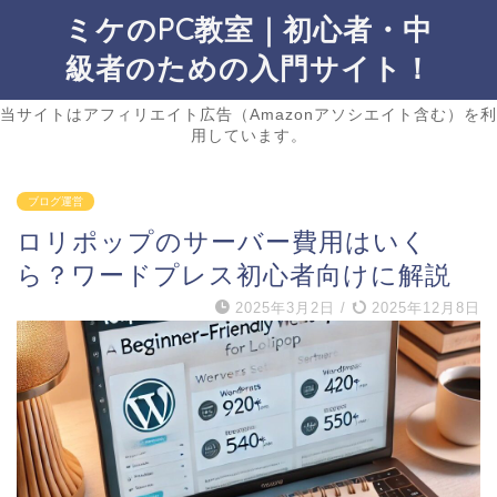
ミケのPC教室｜初心者・中
級者のための入門サイト！
当サイトはアフィリエイト広告（Amazonアソシエイト含む）を利
用しています。
ブログ運営
ロリポップのサーバー費用はいく
ら？ワードプレス初心者向けに解説
2025年3月2日
/
2025年12月8日