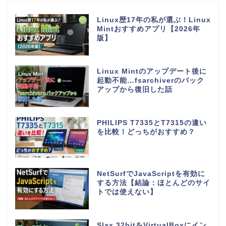
Linux歴17年の私が選ぶ！Linux
Mintおすすめアプリ【2026年
版】
Linux Mintのアップデート後に
起動不能…fsarchiverのバック
アップから復旧した話
PHILIPS T7335とT7315の違い
を比較！どっちがおすすめ？
NetSurfでJavaScriptを有効に
する方法【結論：ほとんどのサイ
トでは使えない】
Slax 32bitをVirtualBoxにイン