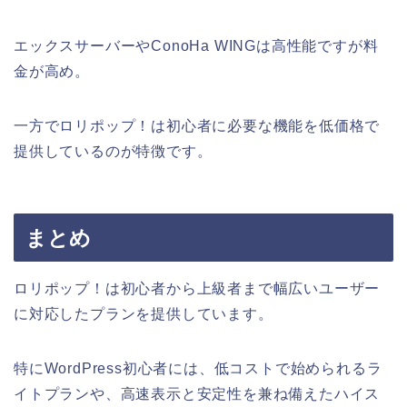
エックスサーバーやConoHa WINGは高性能ですが料
金が高め。
一方でロリポップ！は初心者に必要な機能を低価格で
提供しているのが特徴です。
まとめ
ロリポップ！は初心者から上級者まで幅広いユーザー
に対応したプランを提供しています。
特にWordPress初心者には、低コストで始められるラ
イトプランや、高速表示と安定性を兼ね備えたハイス