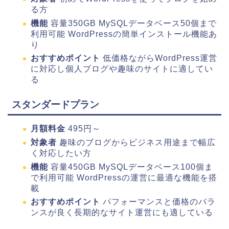
る方
機能
容量350GB MySQLデータベース50個まで
利用可能 WordPressの簡単インストール機能あ
り
おすすめポイント
低価格ながらWordPress運営
に対応し個人ブログや趣味のサイトに適してい
る
スタンダードプラン
月額料金
495円～
対象者
趣味のブログからビジネス用途まで幅広
く対応したい方
機能
容量450GB MySQLデータベース100個ま
で利用可能 WordPressの運営に最適な機能を搭
載
おすすめポイント
パフォーマンスと価格のバラ
ンスが良く長期的なサイト運営にも適している