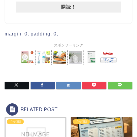
margin: 0; padding: 0;
スポンサーリンク
RELATED POST
ブログ運営
ブログ運営