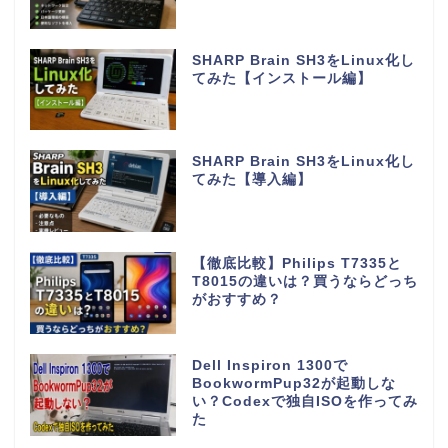
SHARP Brain SH3をLinux化し
てみた【インストール編】
SHARP Brain SH3をLinux化し
てみた【導入編】
【徹底比較】Philips T7335と
T8015の違いは？買うならどっち
がおすすめ？
Dell Inspiron 1300で
BookwormPup32が起動しな
い？Codexで独自ISOを作ってみ
た