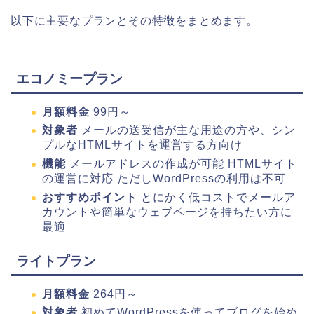
以下に主要なプランとその特徴をまとめます。
エコノミープラン
月額料金
99円～
対象者
メールの送受信が主な用途の方や、シン
プルなHTMLサイトを運営する方向け
機能
メールアドレスの作成が可能 HTMLサイト
の運営に対応 ただしWordPressの利用は不可
おすすめポイント
とにかく低コストでメールア
カウントや簡単なウェブページを持ちたい方に
最適
ライトプラン
月額料金
264円～
対象者
初めてWordPressを使ってブログを始め