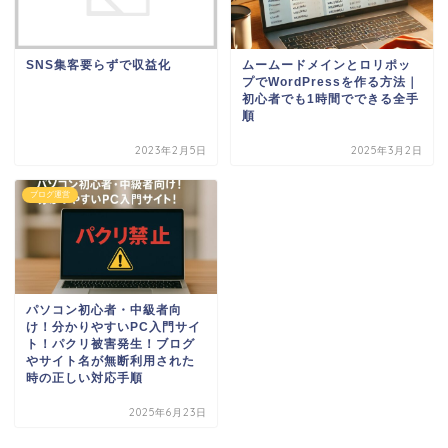
SNS集客要らずで収益化
ムームードメインとロリポッ
プでWordPressを作る方法｜
初心者でも1時間でできる全手
順
2023年2月5日
2025年3月2日
ブログ運営
パソコン初心者・中級者向
け！分かりやすいPC入門サイ
ト！パクリ被害発生！ブログ
やサイト名が無断利用された
時の正しい対応手順
2025年6月23日