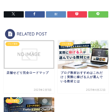
RELATED POST
ブログ運営
ブログ運営
店舗せどり完全ロードマップ
ブログ教材おすすめはこれだ
け｜実際に稼げる人が選んで
いる教材とは
2023年2月5日
2025年4月22日
ブログ運営