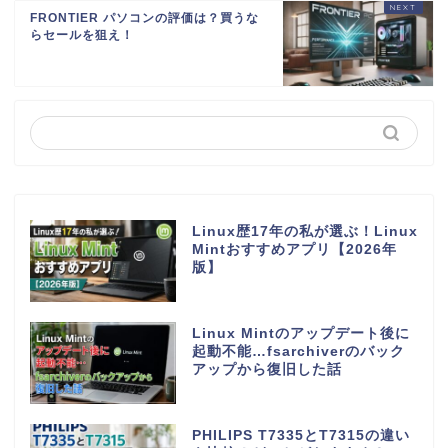
FRONTIER パソコンの評価は？買うな
らセールを狙え！
Linux歴17年の私が選ぶ！Linux
Mintおすすめアプリ【2026年
版】
Linux Mintのアップデート後に
起動不能…fsarchiverのバック
アップから復旧した話
PHILIPS T7335とT7315の違い