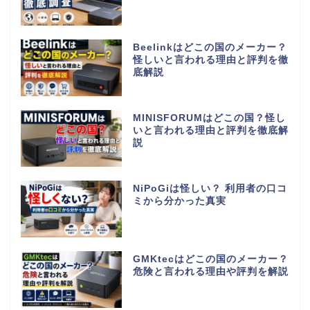
Beelinkはどこの国のメーカー？
怪しいと言われる理由と評判を徹
底解説
MINISFORUMはどこの国？怪し
いと言われる理由と評判を徹底解
説
NiPoGiは怪しい？ 利用者の口コ
ミから分かった真実
GMKtecはどこの国のメーカー？
危険と言われる理由や評判を解説