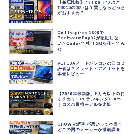
【徹底比較】Philips T7335と
T8015の違いは？買うならどっち
がおすすめ？
Dell Inspiron 1300で
BookwormPup32が起動しな
い？Codexで独自ISOを作ってみ
た
VETESAノートパソコンの口コミ
評価は？メリット・デメリットを
本音レビュー
【2026年最新版】5万円以下のお
すすめミニPCランキングTOP5
｜コスパ最強モデルを比較
CHUWIの評判が悪いって本当？
どこの国のメーカーか徹底調査