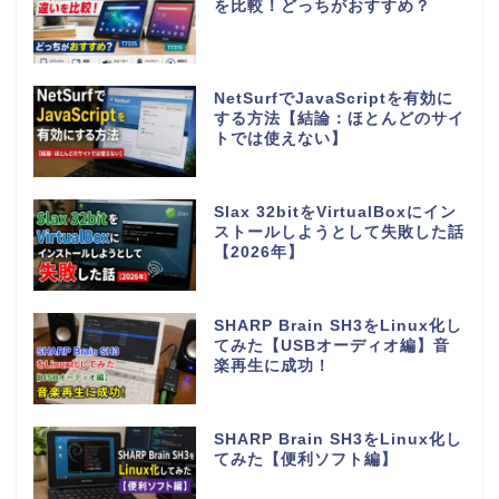
を比較！どっちがおすすめ？
NetSurfでJavaScriptを有効に
する方法【結論：ほとんどのサイ
トでは使えない】
Slax 32bitをVirtualBoxにイン
ストールしようとして失敗した話
【2026年】
SHARP Brain SH3をLinux化し
てみた【USBオーディオ編】音
楽再生に成功！
SHARP Brain SH3をLinux化し
てみた【便利ソフト編】