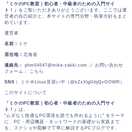
「ミケのPC教室｜初心者・中級者のための入門サイ
ト！」
をご覧いただきありがとうございます。ここでは運
営者の自己紹介と、本サイトの専門分野・執筆方針をまと
めています。
運営者
名前：
ミケ
居住地：
北海道
連絡先：
phm54547@mike-zakki.com
／ お問い合わせ
フォーム：
こちら
SNS：
ミケ＠Linux見習い中（@kZxXlgGbjQvGOWR）
このサイトについて
「ミケのPC教室｜初心者・中級者のための入門サイ
ト！」
は、
“ムダなく快適なPC環境を誰でも作れるように” をテーマ
に、PC・周辺機器・ネットワークの基礎から実践まで
を、スクショや図解で丁寧に解説するPCブログです。