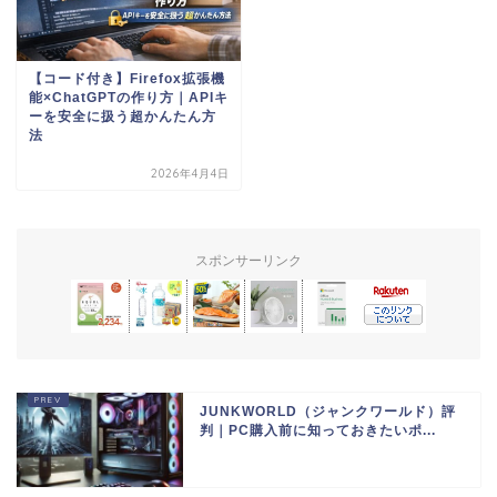
【コード付き】Firefox拡張機
能×ChatGPTの作り方｜APIキ
ーを安全に扱う超かんたん方
法
2026年4月4日
スポンサーリンク
JUNKWORLD（ジャンクワールド）評
判｜PC購入前に知っておきたいポ...