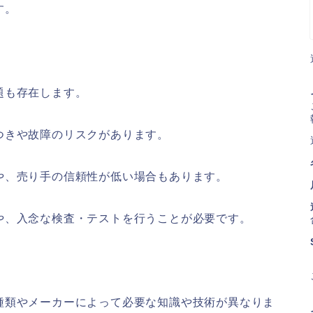
す。
題も存在します。
つきや故障のリスクがあり
ます。
や、売り手の信頼性が低い場合もあります。
や、入念な検査・テストを行うことが必要です。
種類やメーカーによって必要な知識や技術が異なりま