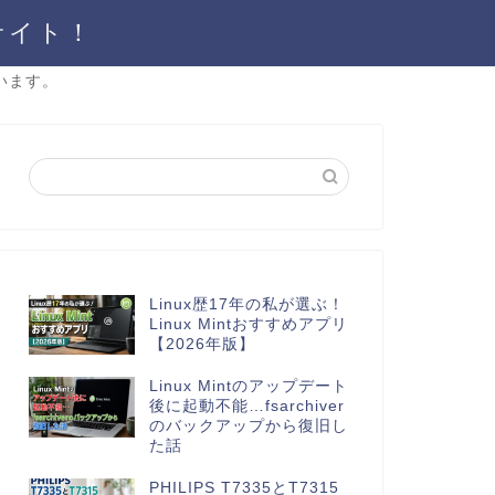
サイト！
います。
Linux歴17年の私が選ぶ！
Linux Mintおすすめアプリ
【2026年版】
Linux Mintのアップデート
後に起動不能…fsarchiver
のバックアップから復旧し
た話
PHILIPS T7335とT7315