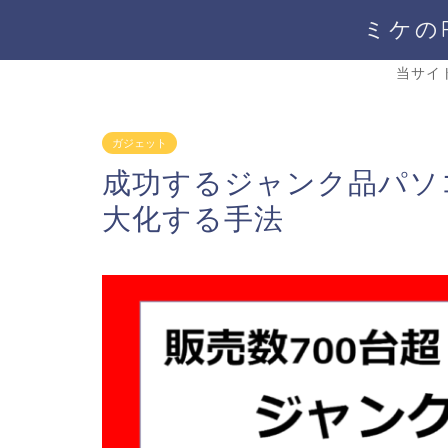
ミケの
当サイ
ガジェット
成功するジャンク品パソ
大化する手法