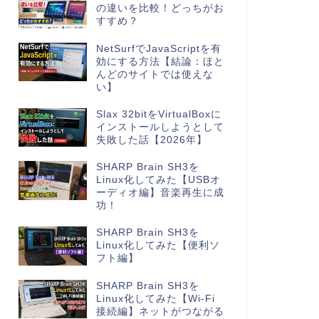
の違いを比較！どっちがお
すすめ？
NetSurfでJavaScriptを有
効にする方法【結論：ほと
んどのサイトでは使えな
い】
Slax 32bitをVirtualBoxに
インストールしようとして
失敗した話【2026年】
SHARP Brain SH3を
Linux化してみた【USBオ
ーディオ編】音楽再生に成
功！
SHARP Brain SH3を
Linux化してみた【便利ソ
フト編】
SHARP Brain SH3を
Linux化してみた【Wi-Fi
接続編】ネットがつながる