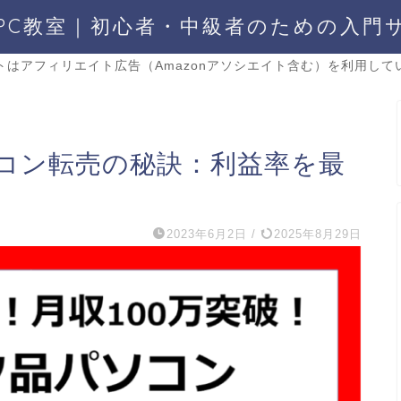
PC教室｜初心者・中級者のための入門
トはアフィリエイト広告（Amazonアソシエイト含む）を利用して
コン転売の秘訣：利益率を最
2023年6月2日
/
2025年8月29日