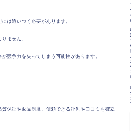
理には追いつく必要があります。
なりません。
格が競争力を失ってしまう可能性があります。
品質保証や返品制度、信頼できる評判や口コミを確立