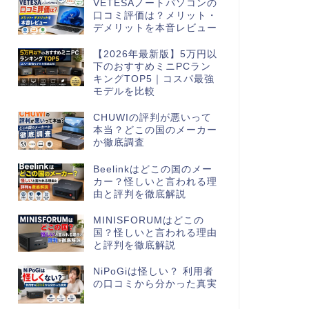
VETESAノートパソコンの
口コミ評価は？メリット・
デメリットを本音レビュー
【2026年最新版】5万円以
下のおすすめミニPCラン
キングTOP5｜コスパ最強
モデルを比較
CHUWIの評判が悪いって
本当？どこの国のメーカー
か徹底調査
Beelinkはどこの国のメー
カー？怪しいと言われる理
由と評判を徹底解説
MINISFORUMはどこの
国？怪しいと言われる理由
と評判を徹底解説
NiPoGiは怪しい？ 利用者
の口コミから分かった真実