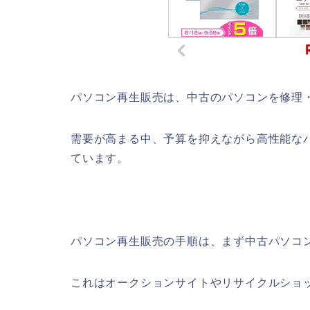
パソコン再生販売は、中古のパソコンを修理
需要が高まる中、予算を抑えながら高性能な
ています。
パソコン再生販売の手順は、まず中古パソコ
これはオークションサイトやリサイクルショ