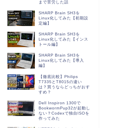
まで苦労した話
SHARP Brain SH3を
Linux化してみた【初期設
定編】
SHARP Brain SH3を
Linux化してみた【インス
トール編】
SHARP Brain SH3を
Linux化してみた【導入
編】
【徹底比較】Philips
T7335とT8015の違い
は？買うならどっちがおす
すめ？
Dell Inspiron 1300で
BookwormPup32が起動し
ない？Codexで独自ISOを
作ってみた