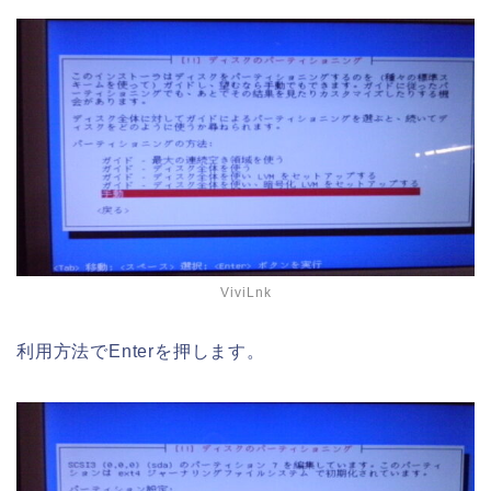
ViviLnk
利用方法でEnterを押します。