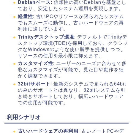
Debianベース
: 信頼性の高いDebianを基盤とし
ており、安定したシステム運用を実現します。
軽量性
: 古いPCやリソースが限られたシステム
でもスムーズに動作し、古いハードウェアの再
利用に適しています。
Trinityデスクトップ環境
: デフォルトでTrinityデ
スクトップ環境(TDE)を採用しており、クラシッ
クなWindowsのような使い勝手を提供しつつ、
リソースの使用を最小限に抑えます。
カスタマイズ性
: ユーザーのニーズに合わせて多
彩なカスタマイズが可能で、見た目や動作を細
かく調整できます。
32bitサポート
: 最新のシステムで見られる64bit
のみのサポートとは異なり、32bitシステムを引
き続きサポートしており、幅広いハードウェア
での使用が可能です。
利用シナリオ
古いハードウェアの再利用
: 古いノートPCやデ