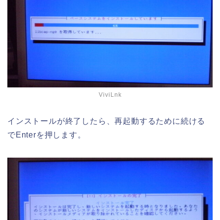
ViviLnk
インストールが終了したら、再起動するために続ける
でEnterを押します。