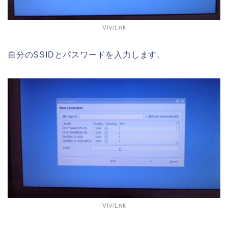
ViviLnk
自分のSSIDとパスワードを入力します。
ViviLnk