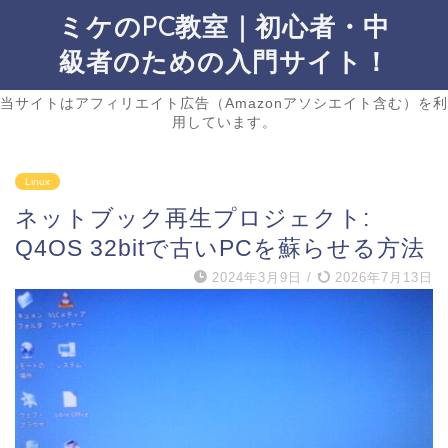
ミケのPC教室｜初心者・中
級者のための入門サイト！
当サイトはアフィリエイト広告（Amazonアソシエイト含む）を利
用しています。
Linux
ネットブック再生プロジェクト:
Q4OS 32bitで古いPCを蘇らせる方法
2024年3月9日
/
2026年7月13日