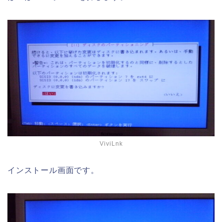
ViviLnk
インストール画面です。