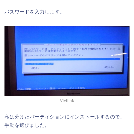
パスワードを入力します。
ViviLnk
私は分けたパーティションにインストールするので、
手動を選びました。