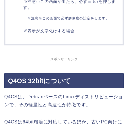
※注意※この画面が出たら、必ずEnterを押しま
す。
※注意※この画面で必ず解像度の設定をします。
※表示が文字化けする場合
スポンサーリンク
Q4OS 32bitについて
Q4OSは、DebianベースのLinuxディストリビューショ
ンで、その軽量性と高速性が特徴です。
Q4OSは64bit環境に対応しているほか、古いPC向けに