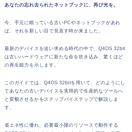
あなたの忘れ去られたネットブックに、再び光を。
今、手元に眠っている古いPCやネットブックがあれ
ば、それを新しい目で見直す時が来ました。
最新のデバイスを追い求める時代の中で、Q4OS 32bit
は古いハードウェアに新たな命を吹き込み、驚くほど
の再生能力を示します。
このガイドでは、Q4OS 32bitを用いて、どのようにし
てあなたの古いデバイスを実用的で生産的なツールへ
と変貌させるかをステップバイステップで解説しま
す。
省エネ性に優れ、必要最小限のリソースで動作する