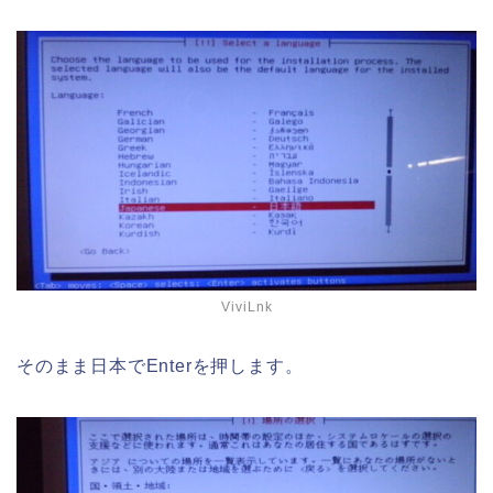
ViviLnk
そのまま日本でEnterを押します。