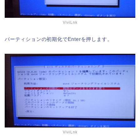
ViviLnk
パーティションの初期化でEnterを押します。
ViviLnk