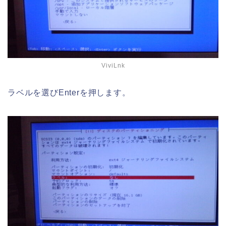
ViviLnk
ラベルを選びEnterを押します。