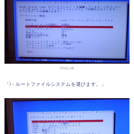
ViviLnk
「/ - ルートファイルシステムを選びます。」