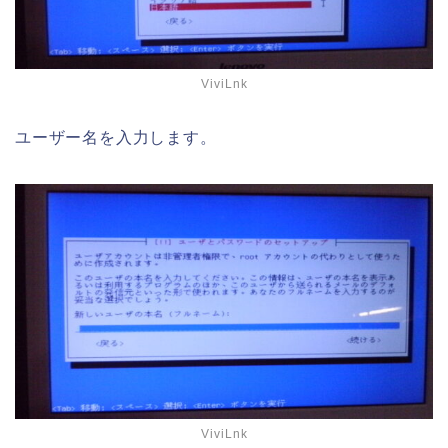
ViviLnk
ユーザー名を入力します。
ViviLnk