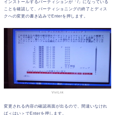
インストールするパーティションが「/」になっている
ことを確認して、パーティショニングの終了とディス
クへの変更の書き込みでEnterを押します。
ViviLnk
変更される内容の確認画面が出るので、間違いなけれ
ば＜はい＞でEnterを押します。