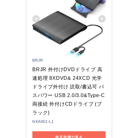
BRJR
BRJR 外付けDVDドライブ 高
速処理 8XDVD& 24XCD 光学
ドライブ外付け 読取/書込可 バ
スパワー USB 2.0/3.0&Type-C
両接続 外付けCDドライブ (ブ
ラック)
NXA002-L1
楽天市場で見る