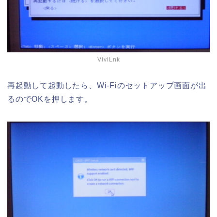
ViviLnk
再起動して起動したら、Wi-Fiのセットアップ画面が出
るのでOKを押します。