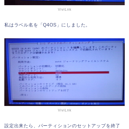
ViviLnk
私はラベル名を「Q4OS」にしました。
ViviLnk
設定出来たら、パーティションのセットアップを終了