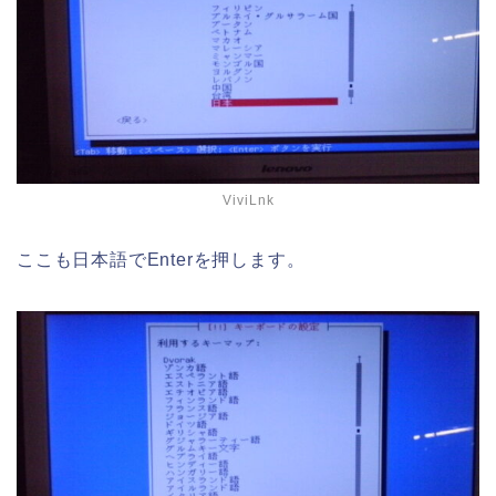
ViviLnk
ここも日本語でEnterを押します。