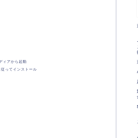
ディアから起動
に従ってインストール