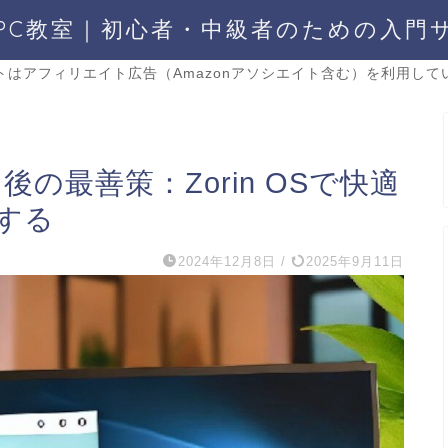
PC教室｜初心者・中級者のための入門
トはアフィリエイト広告（Amazonアソシエイト含む）を利用して
了後の最善策：Zorin OSで快適
する
2024年12月8日
/
2025年9月11日