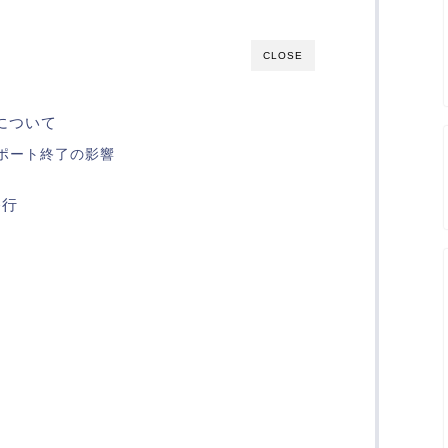
CLOSE
後について
のサポート終了の影響
移行
ト