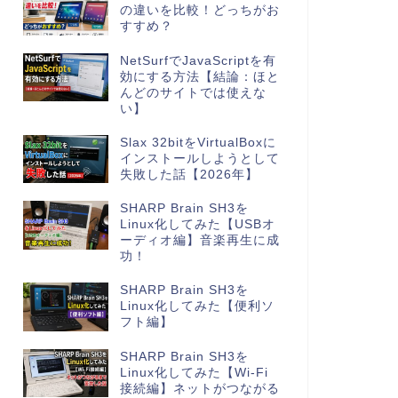
の違いを比較！どっちがお
すすめ？
NetSurfでJavaScriptを有
効にする方法【結論：ほと
んどのサイトでは使えな
い】
Slax 32bitをVirtualBoxに
インストールしようとして
失敗した話【2026年】
SHARP Brain SH3を
Linux化してみた【USBオ
ーディオ編】音楽再生に成
功！
SHARP Brain SH3を
Linux化してみた【便利ソ
フト編】
SHARP Brain SH3を
Linux化してみた【Wi-Fi
接続編】ネットがつながる