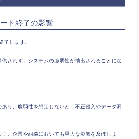
のサポート終了の影響
トが終了します。
提供されず、システムの脆弱性が抽出されることにな
であり、脆弱性を想定しないと、不正侵入やデータ漏
。
なく、企業や組織においても重大な影響を及ぼしま