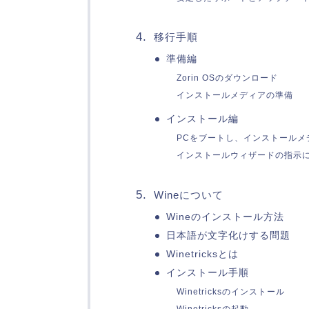
移行手順
準備編
Zorin OSのダウンロード
インストールメディアの準備
インストール編
PCをブートし、インストールメ
インストールウィザードの指示
Wineについて
Wineのインストール方法
日本語が文字化けする問題
Winetricksとは
インストール手順
Winetricksのインストール
Winetricksの起動