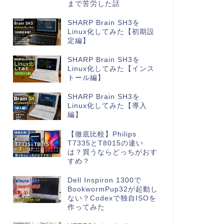
まで苦労した話
SHARP Brain SH3を
Linux化してみた【初期設
定編】
SHARP Brain SH3を
Linux化してみた【インス
トール編】
SHARP Brain SH3を
Linux化してみた【導入
編】
【徹底比較】Philips
T7335とT8015の違い
は？買うならどっちがおす
すめ？
Dell Inspiron 1300で
BookwormPup32が起動し
ない？Codexで独自ISOを
作ってみた