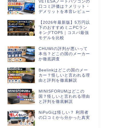
VETESAノートパソコンの
口コミ評価は？メリット・
デメリットを本音レビュー
【2026年最新版】5万円以
下のおすすめミニPCラン
キングTOP5｜コスパ最強
モデルを比較
CHUWIの評判が悪いって
本当？どこの国のメーカー
か徹底調査
Beelinkはどこの国のメー
カー？怪しいと言われる理
由と評判を徹底解説
MINISFORUMはどこの
国？怪しいと言われる理由
と評判を徹底解説
NiPoGiは怪しい？ 利用者
の口コミから分かった真実