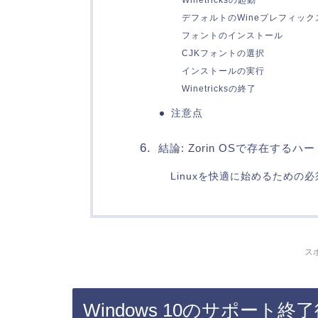
デフォルトのWineプレフィッ
フォントのインストール
CJKフォントの選択
インストールの実行
Winetricksの終了
注意点
結論: Zorin OSで存在する
Linuxを快適に始めるための
ス
Windows 10のサポート