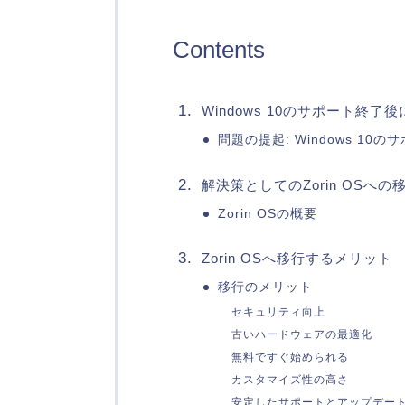
Contents
Windows 10のサポート終了
問題の提起: Windows 10
解決策としてのZorin OSへの
Zorin OSの概要
Zorin OSへ移行するメリット
移行のメリット
セキュリティ向上
古いハードウェアの最適化
無料ですぐ始められる
カスタマイズ性の高さ
安定したサポートとアップデー