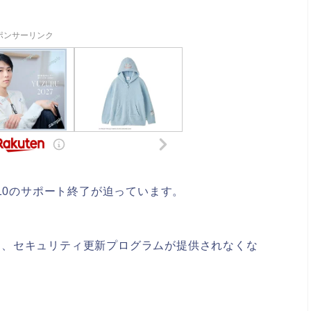
ポンサーリンク
ws 10のサポート終了が迫っています。
けると、セキュリティ更新プログラムが提供されなくな
。