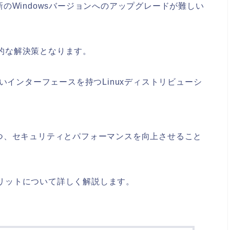
のWindowsバージョンへのアップグレードが難しい
果的な解決策となります。
みやすいインターフェースを持つLinuxディストリビューシ
つ、セキュリティとパフォーマンスを向上させること
のメリットについて詳しく解説します。