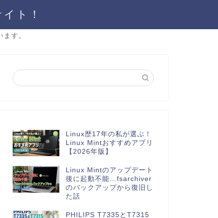
サイト！
います。
Linux歴17年の私が選ぶ！
Linux Mintおすすめアプリ
【2026年版】
Linux Mintのアップデート
後に起動不能…fsarchiver
のバックアップから復旧し
た話
PHILIPS T7335とT7315