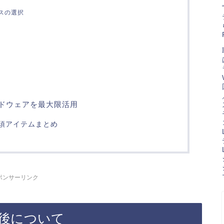
クスの選択
ハードウェアを最大限活用
必須アイテムまとめ
ポンサーリンク
終了後について