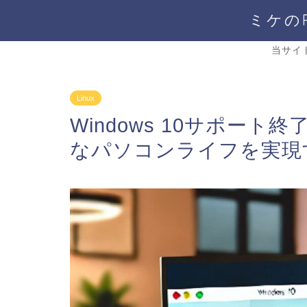
ミケの
当サイ
Linux
Windows 10サポート終
なパソコンライフを実現