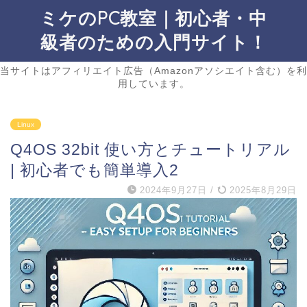
ミケのPC教室｜初心者・中
級者のための入門サイト！
当サイトはアフィリエイト広告（Amazonアソシエイト含む）を利
用しています。
Linux
Q4OS 32bit 使い方とチュートリアル
| 初心者でも簡単導入2
2024年9月27日
/
2025年8月29日