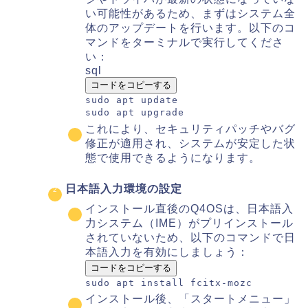
い可能性があるため、まずはシステム全
体のアップデートを行います。以下のコ
マンドをターミナルで実行してくださ
い：
sql
コードをコピーする
sudo apt
update
sudo apt upgrade
これにより、セキュリティパッチやバグ
修正が適用され、システムが安定した状
態で使用できるようになります。
日本語入力環境の設定
インストール直後のQ4OSは、日本語入
力システム（IME）がプリインストール
されていないため、以下のコマンドで日
本語入力を有効にしましょう：
コードをコピーする
sudo apt install fcitx-mozc
インストール後、「スタートメニュー」