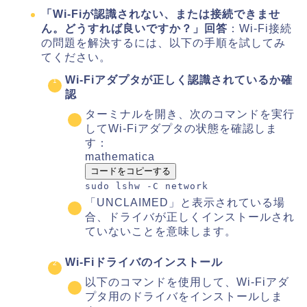
「Wi-Fiが認識されない、または接続できませ
ん。どうすれば良いですか？」
回答
：Wi-Fi接続
の問題を解決するには、以下の手順を試してみ
てください。
Wi-Fiアダプタが正しく認識されているか確
認
ターミナルを開き、次のコマンドを実行
してWi-Fiアダプタの状態を確認しま
す：
mathematica
コードをコピーする
sudo
lshw
-
C
network
「UNCLAIMED」と表示されている場
合、ドライバが正しくインストールされ
ていないことを意味します。
Wi-Fiドライバのインストール
以下のコマンドを使用して、Wi-Fiアダ
プタ用のドライバをインストールしま