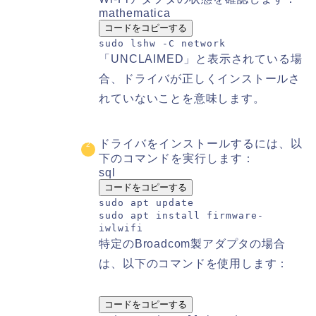
mathematica
コードをコピーする
sudo
lshw
-
C
network
「UNCLAIMED」と表示されている場
合、ドライバが正しくインストールさ
れていないことを意味します。
ドライバをインストールするには、以
下のコマンドを実行します：
sql
コードをコピーする
sudo apt
update
sudo apt install firmware
-
iwlwifi
特定のBroadcom製アダプタの場合
は、以下のコマンドを使用します：
コードをコピーする