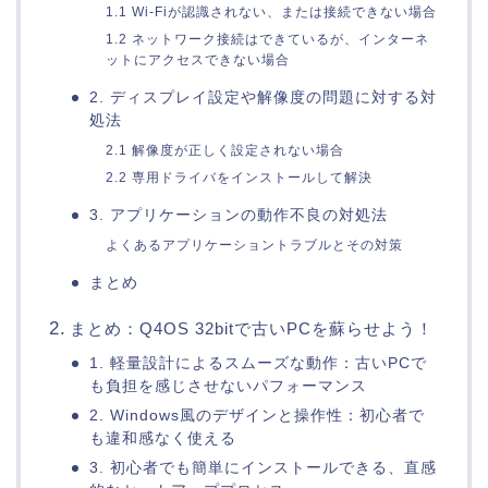
1.1 Wi-Fiが認識されない、または接続できない場合
1.2 ネットワーク接続はできているが、インターネ
ットにアクセスできない場合
2. ディスプレイ設定や解像度の問題に対する対
処法
2.1 解像度が正しく設定されない場合
2.2 専用ドライバをインストールして解決
3. アプリケーションの動作不良の対処法
よくあるアプリケーショントラブルとその対策
まとめ
まとめ：Q4OS 32bitで古いPCを蘇らせよう！
1. 軽量設計によるスムーズな動作：古いPCで
も負担を感じさせないパフォーマンス
2. Windows風のデザインと操作性：初心者で
も違和感なく使える
3. 初心者でも簡単にインストールできる、直感