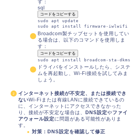
す：
sql
コードをコピーする
sudo apt
update
sudo apt install firmware
-
iwlwifi
Broadcom製チップセットを使用してい
る場合は、以下のコマンドを使用しま
す：
コードをコピーする
sudo apt install broadcom-sta-dkms
ドライバをインストールしたら、システ
ムを再起動し、Wi-Fi接続を試してみま
しょう。
インターネット接続が不安定、または接続でき
ない
Wi-Fiまたは有線LANに接続できているの
に、インターネットにアクセスできなかった
り、接続が不安定な場合は、
DNS設定
や
ファイ
アウォール設定
に問題がある可能性がありま
す。
対策：DNS設定を確認して修正