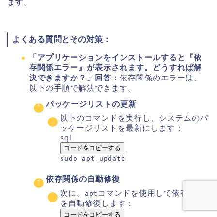
ます。
よくある質問とその対策：
「アプリケーションをインストールすると『依
存関係エラー』が表示されます。どうすれば解
決できますか？」
回答
：依存関係のエラーは、
以下の手順で解決できます。
パッケージリストの更新
以下のコマンドを実行し、システムのパ
ッケージリストを最新にします：
sql
コードをコピーする
sudo apt
update
依存関係の自動修復
次に、
コマンドを使用して依存関係
apt
を自動修復します：
コードをコピーする