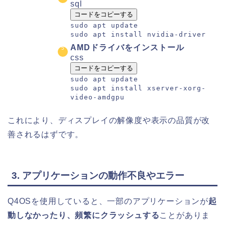
sql
コードをコピーする
sudo apt
update
sudo apt install nvidia
-
driver
AMDドライバをインストール
css
コードをコピーする
sudo apt update
sudo apt install xserver-xorg-
video
-amdgpu
これにより、ディスプレイの解像度や表示の品質が改
善されるはずです。
3. アプリケーションの動作不良やエラー
Q4OSを使用していると、一部のアプリケーションが
起
動しなかったり、頻繁にクラッシュする
ことがありま