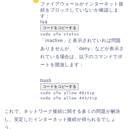
ファイアウォールがインターネット接
続をブロックしていないか確認しま
す：
lua
コードをコピーする
sudo ufw
status
「inactive」と表示されていれば問題
ありませんが、「deny」などが表示さ
れている場合は、以下のコマンドでポ
ートを開放します：
bash
コードをコピーする
sudo ufw allow 80/tcp
sudo ufw allow 443/tcp
これで、ネットワーク接続に関する多くの問題が解決
し、安定したインターネット接続が得られるでしょ
う。