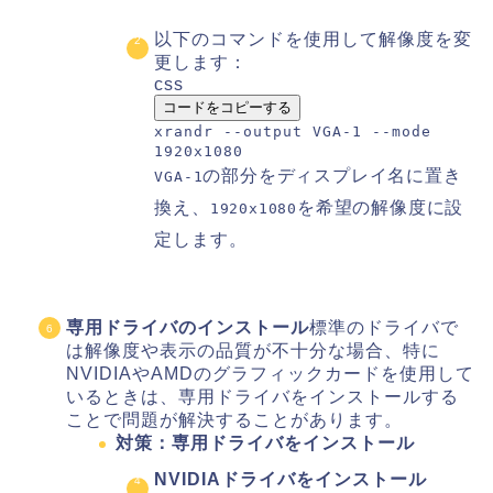
以下のコマンドを使用して解像度を変
更します：
css
コードをコピーする
xrandr
--output
VGA-
1
--mode
1920
x1080
の部分をディスプレイ名に置き
VGA-1
換え、
を希望の解像度に設
1920x1080
定します。
専用ドライバのインストール
標準のドライバで
は解像度や表示の品質が不十分な場合、特に
NVIDIAやAMDのグラフィックカードを使用して
いるときは、専用ドライバをインストールする
ことで問題が解決することがあります。
対策：専用ドライバをインストール
NVIDIAドライバをインストール