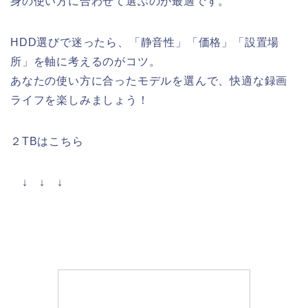
身の使い方に合わせて選ぶのが最適です。
HDD選びで迷ったら、「静音性」「価格」「設置場
所」を軸に考えるのがコツ。
あなたの使い方に合ったモデルを選んで、快適な録画
ライフを楽しみましょう！
２TBはこちら
↓ ↓ ↓