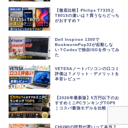
【徹底比較】Philips T7335と
T8015の違いは？買うならどっち
がおすすめ？
Dell Inspiron 1300で
BookwormPup32が起動しな
い？Codexで独自ISOを作ってみ
た
VETESAノートパソコンの口コミ
評価は？メリット・デメリットを
本音レビュー
【2026年最新版】5万円以下のお
すすめミニPCランキングTOP5
｜コスパ最強モデルを比較
CHUWIの評判が悪いって本当？