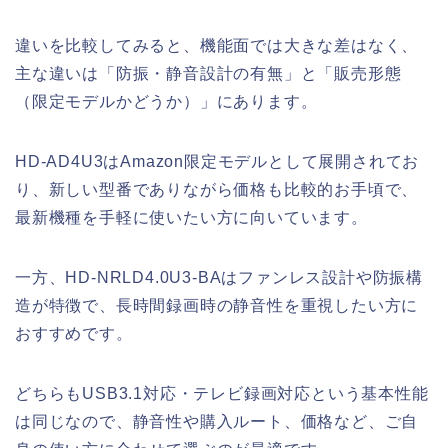
違いを比較してみると、機能面では大きな差はなく、
主な違いは「防振・静音設計の有無」と「販売形態
（限定モデルかどうか）」にあります。
HD‑AD4U3はAmazon限定モデルとして展開されてお
り、新しい型番でありながら価格も比較的お手頃で、
最新機種を手軽に使いたい方に向いています。
一方、HD‑NRLD4.0U3‑BAはファンレス設計や防振構
造が特徴で、長時間録画時の静音性を重視したい方に
おすすめです。
どちらもUSB3.1対応・テレビ録画対応という基本性能
は同じなので、静音性や購入ルート、価格など、ご自