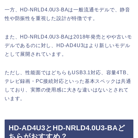
一方、HD‑NRLD4.0U3‑BAは一般流通モデルで、静音
性や防振性を重視した設計が特徴です。
また、HD‑NRLD4.0U3‑BAは2018年発売とやや古いモ
デルであるのに対し、HD‑AD4U3はより新しいモデル
として展開されています。
ただし、性能面ではどちらもUSB3.1対応、容量4TB、
テレビ録画・PC接続対応といった基本スペックは共通
しており、実際の使用感に大きな違いはないとされて
います。
HD‑AD4U3とHD‑NRLD4.0U3‑BAど
ちらがおすすめ？