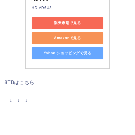
HD-AD6U3
楽天市場で見る
Amazonで見る
Yahoo!ショッピングで見る
8TBはこちら
↓ ↓ ↓