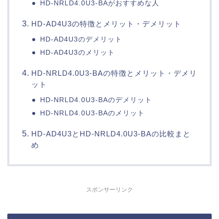
HD‑NRLD4.0U3‑BAがおすすめな人
HD‑AD4U3の特徴とメリット・デメリット
HD‑AD4U3のデメリット
HD‑AD4U3のメリット
HD‑NRLD4.0U3‑BAの特徴とメリット・デメリ
ット
HD‑NRLD4.0U3‑BAのデメリット
HD‑NRLD4.0U3‑BAのメリット
HD‑AD4U3とHD‑NRLD4.0U3‑BAの比較まと
め
スポンサーリンク