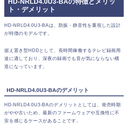
HD‑NRLD4.0U3‑BAの特徴とメリッ
ト・デメリット
HD‑NRLD4.0U3‑BAは、防振・静音性を重視した設計
が特徴のモデルです。
据え置き型HDDとして、長時間稼働するテレビ録画用
途に適しており、深夜の録画でも音が気にならない構
造になっています。
HD‑NRLD4.0U3‑BAのデメリット
HD‑NRLD4.0U3‑BAのデメリットとしては、発売時期
がやや古いため、最新のファームウェアや互換性に不
安を感じるケースがあることです。