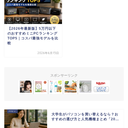
【2026年最新版】5万円以下
のおすすめミニPCランキング
TOP5｜コスパ最強モデルを比
較
2026年6月15日
スポンサーリンク
大学生がパソコンを買い替えるなら？お
すすめの選び方と人気機種まとめ「20...