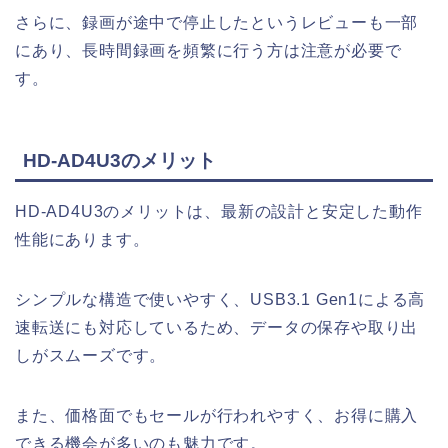
さらに、録画が途中で停止したというレビューも一部
にあり、長時間録画を頻繁に行う方は注意が必要で
す。
HD‑AD4U3のメリット
HD‑AD4U3のメリットは、最新の設計と安定した動作
性能にあります。
シンプルな構造で使いやすく、USB3.1 Gen1による高
速転送にも対応しているため、データの保存や取り出
しがスムーズです。
また、価格面でもセールが行われやすく、お得に購入
できる機会が多いのも魅力です。