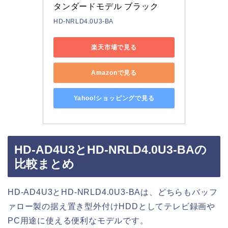
タンダードモデル ブラック
HD-NRLD4.0U3-BA
楽天市場で見る
Amazonで見る
Yahoo!ショッピングで見る
HD‑AD4U3とHD‑NRLD4.0U3‑BAの
比較まとめ
HD‑AD4U3とHD‑NRLD4.0U3‑BAは、どちらもバッフ
ァロー製の据え置き型外付けHDDとしてテレビ録画や
PC用途に使える便利なモデルです。