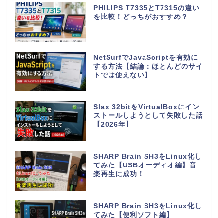
PHILIPS T7335とT7315の違い
を比較！どっちがおすすめ？
NetSurfでJavaScriptを有効に
する方法【結論：ほとんどのサイ
トでは使えない】
Slax 32bitをVirtualBoxにイン
ストールしようとして失敗した話
【2026年】
SHARP Brain SH3をLinux化し
てみた【USBオーディオ編】音
楽再生に成功！
SHARP Brain SH3をLinux化し
てみた【便利ソフト編】