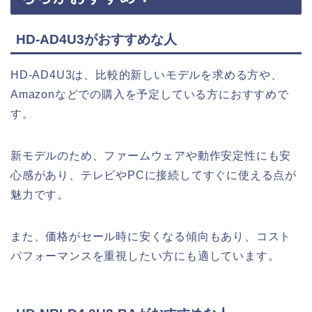
HD‑AD4U3がおすすめな人
HD‑AD4U3は、比較的新しいモデルを求める方や、
Amazonなどでの購入を予定している方におすすめで
す。
新モデルのため、ファームウェアや動作安定性にも安
心感があり、テレビやPCに接続してすぐに使える点が
魅力です。
また、価格がセール時に安くなる傾向もあり、コスト
パフォーマンスを重視したい方にも適しています。