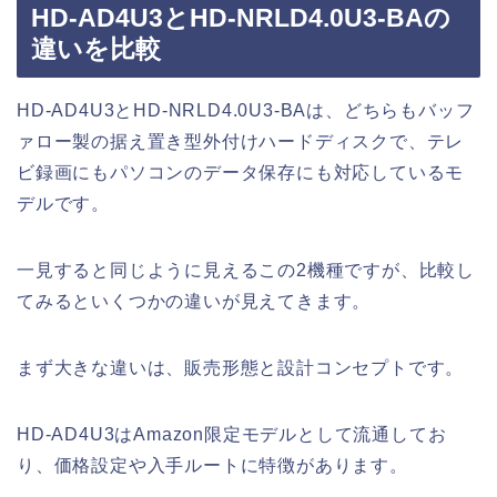
HD‑AD4U3とHD‑NRLD4.0U3‑BAの
違いを比較
HD‑AD4U3とHD‑NRLD4.0U3‑BAは、どちらもバッフ
ァロー製の据え置き型外付けハードディスクで、テレ
ビ録画にもパソコンのデータ保存にも対応しているモ
デルです。
一見すると同じように見えるこの2機種ですが、比較し
てみるといくつかの違いが見えてきます。
まず大きな違いは、販売形態と設計コンセプトです。
HD‑AD4U3はAmazon限定モデルとして流通してお
り、価格設定や入手ルートに特徴があります。