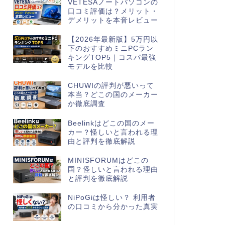
VETESAノートパソコンの
口コミ評価は？メリット・
デメリットを本音レビュー
【2026年最新版】5万円以
下のおすすめミニPCラン
キングTOP5｜コスパ最強
モデルを比較
CHUWIの評判が悪いって
本当？どこの国のメーカー
か徹底調査
Beelinkはどこの国のメー
カー？怪しいと言われる理
由と評判を徹底解説
MINISFORUMはどこの
国？怪しいと言われる理由
と評判を徹底解説
NiPoGiは怪しい？ 利用者
の口コミから分かった真実