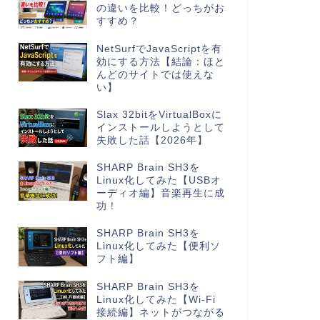
の違いを比較！どっちがお
すすめ？
NetSurfでJavaScriptを有
効にする方法【結論：ほと
んどのサイトでは使えな
い】
Slax 32bitをVirtualBoxに
インストールしようとして
失敗した話【2026年】
SHARP Brain SH3を
Linux化してみた【USBオ
ーディオ編】音楽再生に成
功！
SHARP Brain SH3を
Linux化してみた【便利ソ
フト編】
SHARP Brain SH3を
Linux化してみた【Wi-Fi
接続編】ネットがつながる