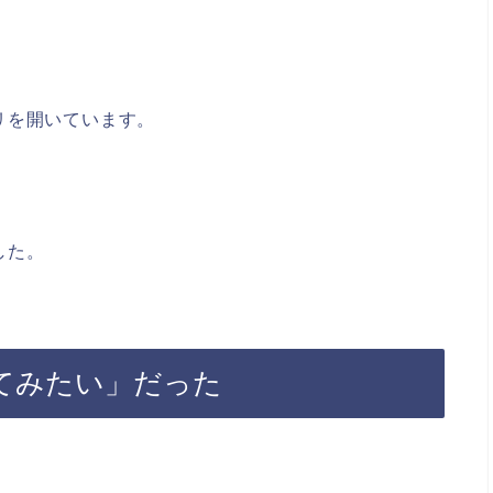
リを開いています。
した。
てみたい」だった