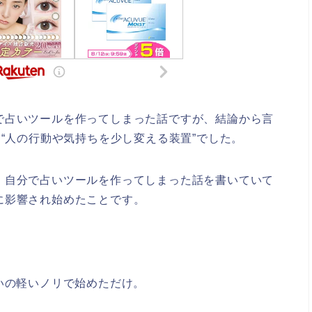
で占いツールを作ってしまった話ですが、結論から言
、“人の行動や気持ちを少し変える装置”でした。
、自分で占いツールを作ってしまった話を書いていて
に影響され始めたことです。
いの軽いノリで始めただけ。