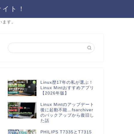
サイト！
います。
Linux歴17年の私が選ぶ！
Linux Mintおすすめアプリ
【2026年版】
Linux Mintのアップデート
後に起動不能…fsarchiver
のバックアップから復旧し
た話
PHILIPS T7335とT7315