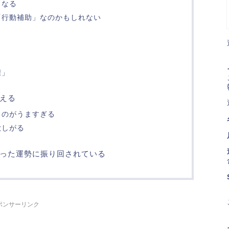
くなる
「行動補助」なのかもしれない
権」
増える
うのがうますぎる
欲しがる
った運勢に振り回されている
ポンサーリンク