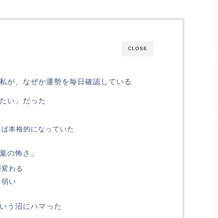
CLOSE
私が、なぜか運勢を毎日確認している
みたい」だった
けば本格的になっていた
葉の怖さ」
が変わる
と弱い
いう沼にハマった