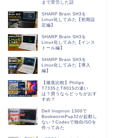
まで苦労した話
SHARP Brain SH3を
Linux化してみた【初期設
定編】
SHARP Brain SH3を
Linux化してみた【インス
トール編】
SHARP Brain SH3を
Linux化してみた【導入
編】
【徹底比較】Philips
T7335とT8015の違い
は？買うならどっちがおす
すめ？
Dell Inspiron 1300で
BookwormPup32が起動し
ない？Codexで独自ISOを
作ってみた