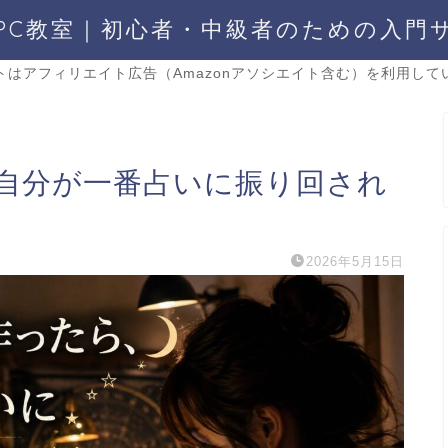
PC教室｜初心者・中級者のための入門
トはアフィリエイト広告（Amazonアソシエイト含む）を利用して
自分が一番占いに振り回され
2026年5月15日