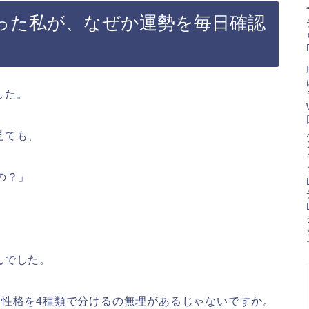
った私が、なぜか運勢を毎日確認
した。
見ても、
の？」
んでした。
、性格を4種類で分けるの無理があるじゃないですか。