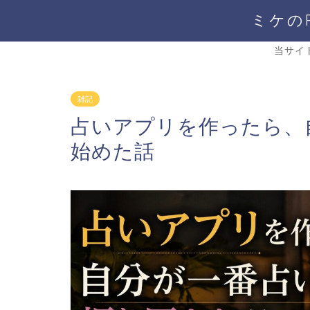
ミケの
当サイ
雑記
占いアプリを作ったら、
始めた話