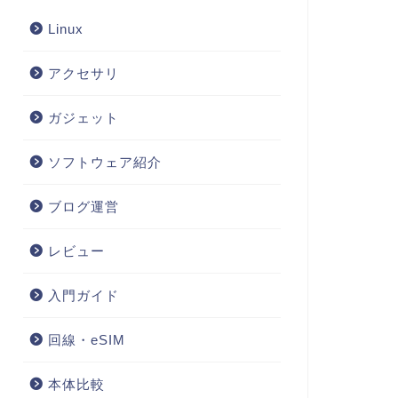
Linux
アクセサリ
ガジェット
ソフトウェア紹介
ブログ運営
レビュー
入門ガイド
回線・eSIM
本体比較