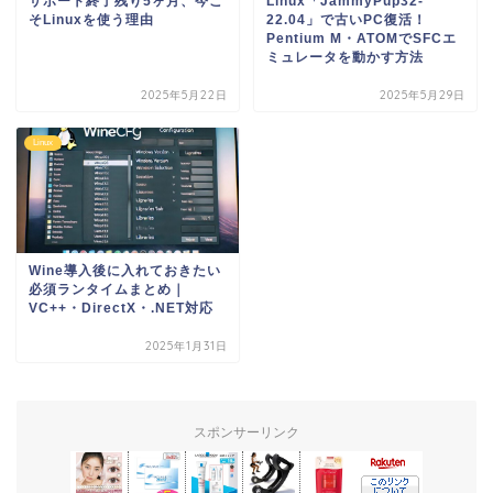
サポート終了残り5ヶ月、今こ
Linux「JammyPup32-
そLinuxを使う理由
22.04」で古いPC復活！
Pentium M・ATOMでSFCエ
ミュレータを動かす方法
2025年5月22日
2025年5月29日
Linux
Wine導入後に入れておきたい
必須ランタイムまとめ｜
VC++・DirectX・.NET対応
2025年1月31日
スポンサーリンク