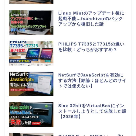
Linux Mintのアップデート後に
起動不能…fsarchiverのバック
アップから復旧した話
PHILIPS T7335とT7315の違い
を比較！どっちがおすすめ？
NetSurfでJavaScriptを有効に
する方法【結論：ほとんどのサイ
トでは使えない】
Slax 32bitをVirtualBoxにイン
ストールしようとして失敗した話
【2026年】