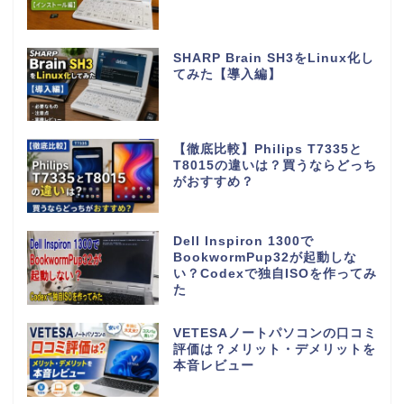
SHARP Brain SH3をLinux化し
てみた【導入編】
【徹底比較】Philips T7335と
T8015の違いは？買うならどっち
がおすすめ？
Dell Inspiron 1300で
BookwormPup32が起動しな
い？Codexで独自ISOを作ってみ
た
VETESAノートパソコンの口コミ
評価は？メリット・デメリットを
本音レビュー