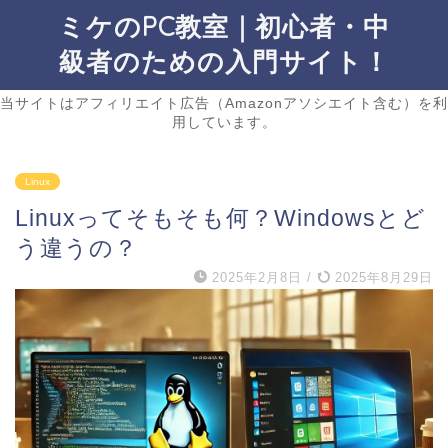
ミケのPC教室｜初心者・中
級者のための入門サイト！
当サイトはアフィリエイト広告（Amazonアソシエイト含む）を利
用しています。
Linux
Linuxってそもそも何？Windowsとど
う違うの？
2025年2月8日
/
2025年8月29日