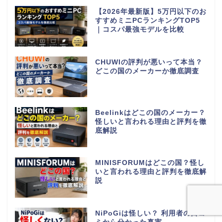
【2026年最新版】5万円以下のお
すすめミニPCランキングTOP5
｜コスパ最強モデルを比較
CHUWIの評判が悪いって本当？
どこの国のメーカーか徹底調査
Beelinkはどこの国のメーカー？
怪しいと言われる理由と評判を徹
底解説
MINISFORUMはどこの国？怪し
いと言われる理由と評判を徹底解
説
NiPoGiは怪しい？ 利用者の口コ