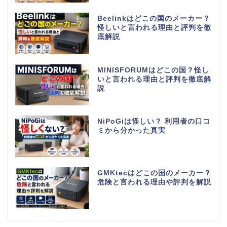
Beelinkはどこの国のメーカー？
怪しいと言われる理由と評判を徹
底解説
MINISFORUMはどこの国？怪し
いと言われる理由と評判を徹底解
説
NiPoGiは怪しい？ 利用者の口コ
ミから分かった真実
GMKtecはどこの国のメーカー？
危険と言われる理由や評判を解説