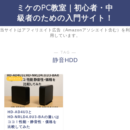
ミケのPC教室｜初心者・中
級者のための入門サイト！
当サイトはアフィリエイト広告（Amazonアソシエイト含む）を利
用しています。
― TAG ―
静音HDD
ガジェット
HD‑AD4U3と
HD‑NRLD4.0U3‑BAの違いは
ココ！性能・静音性・価格を
比較してみた