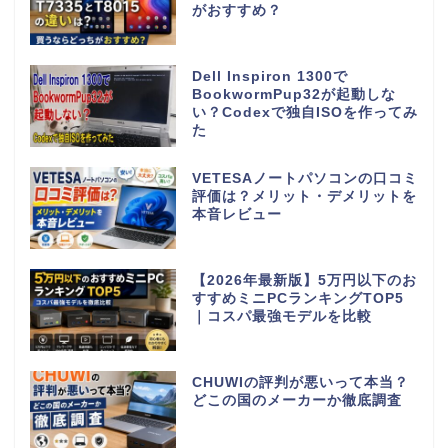
がおすすめ？
Dell Inspiron 1300で
BookwormPup32が起動しな
い？Codexで独自ISOを作ってみ
た
VETESAノートパソコンの口コミ
評価は？メリット・デメリットを
本音レビュー
【2026年最新版】5万円以下のお
すすめミニPCランキングTOP5
｜コスパ最強モデルを比較
CHUWIの評判が悪いって本当？
どこの国のメーカーか徹底調査