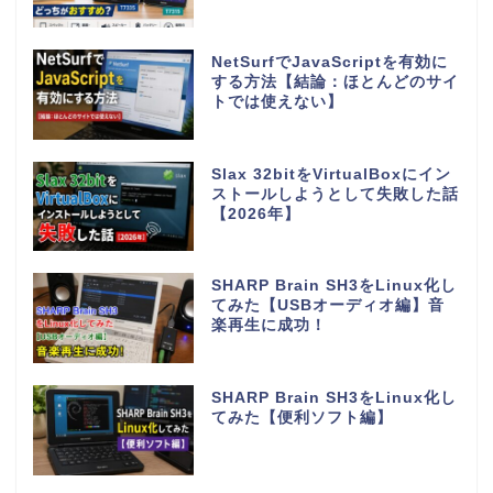
NetSurfでJavaScriptを有効に
する方法【結論：ほとんどのサイ
トでは使えない】
Slax 32bitをVirtualBoxにイン
ストールしようとして失敗した話
【2026年】
SHARP Brain SH3をLinux化し
てみた【USBオーディオ編】音
楽再生に成功！
SHARP Brain SH3をLinux化し
てみた【便利ソフト編】