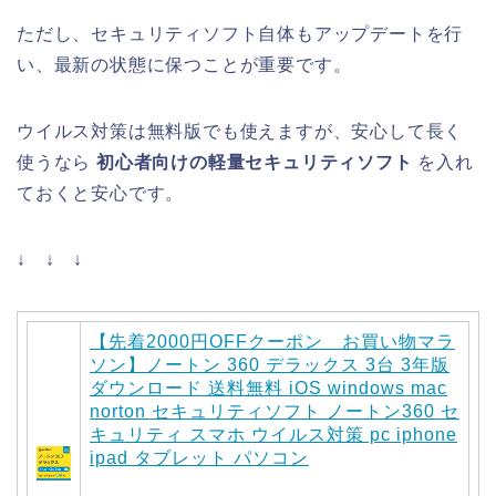
ただし、セキュリティソフト自体もアップデートを行
い、最新の状態に保つことが重要です。
ウイルス対策は無料版でも使えますが、安心して長く
使うなら
初心者向けの軽量セキュリティソフト
を入れ
ておくと安心です。
↓ ↓ ↓
【先着2000円OFFクーポン お買い物マラ
ソン】ノートン 360 デラックス 3台 3年版
ダウンロード 送料無料 iOS windows mac
norton セキュリティソフト ノートン360 セ
キュリティ スマホ ウイルス対策 pc iphone
ipad タブレット パソコン