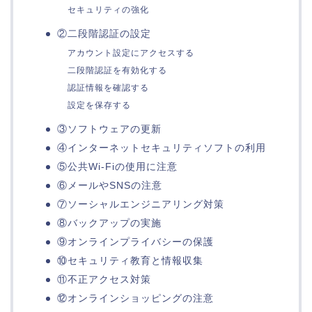
セキュリティの強化
②二段階認証の設定
アカウント設定にアクセスする
二段階認証を有効化する
認証情報を確認する
設定を保存する
③ソフトウェアの更新
④インターネットセキュリティソフトの利用
⑤公共Wi-Fiの使用に注意
⑥メールやSNSの注意
⑦ソーシャルエンジニアリング対策
⑧バックアップの実施
⑨オンラインプライバシーの保護
⑩セキュリティ教育と情報収集
⑪不正アクセス対策
⑫オンラインショッピングの注意